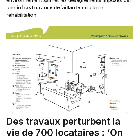
environnement sain et les désagréments imposés par
une
infrastructure défaillante
en pleine
réhabilitation.
Des travaux perturbent la
vie de 700 locataires : ‘On