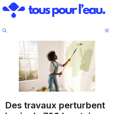
Aller
au
contenu
M
Des travaux perturbent