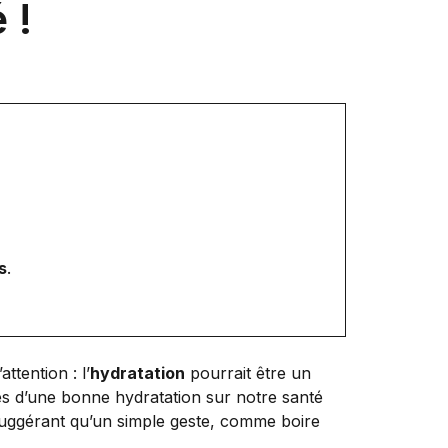
 !
s
.
ttention : l’
hydratation
pourrait être un
ues d’une bonne hydratation sur notre santé
 suggérant qu’un simple geste, comme boire