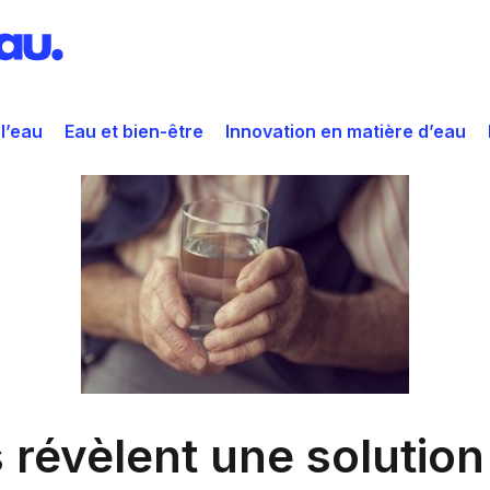
 l’eau
Eau et bien-être
Innovation en matière d’eau
s révèlent une solutio