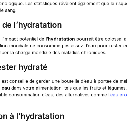
onologique. Les statistiques révèlent également que le ri
le sang.
 de l’hydratation
l’impact potentiel de l’
hydratation
pourrait être colossal à
ulation mondiale ne consomme pas assez d’eau pour rester e
inuer la charge mondiale des maladies chroniques.
ester hydraté
il est conseillé de garder une bouteille d’eau à portée de m
n eau
dans votre alimentation, tels que les fruits et légumes
aible consommation d’eau, des alternatives comme l’
eau aro
on à l’hydratation