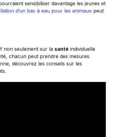
ourraient sensibiliser davantage les jeunes et
allation d’un bac à eau pour les animaux
peut
if non seulement sur la
santé
individuelle
ité, chacun peut prendre des mesures
enne, découvrez les conseils sur les
ts.