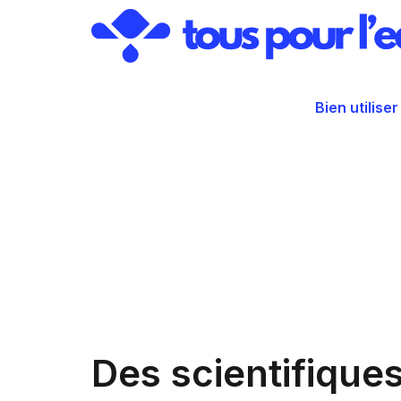
Aller
au
contenu
Bien utiliser
Des scientifique