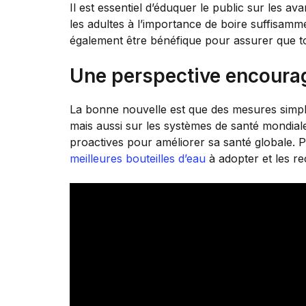
Il est essentiel d’éduquer le public sur les ava
les adultes à l’importance de boire suffisamme
également être bénéfique pour assurer que to
Une perspective encoura
La bonne nouvelle est que des mesures simpl
mais aussi sur les systèmes de santé mondial
proactives pour améliorer sa santé globale. P
meilleures bouteilles d’eau
à adopter et les r