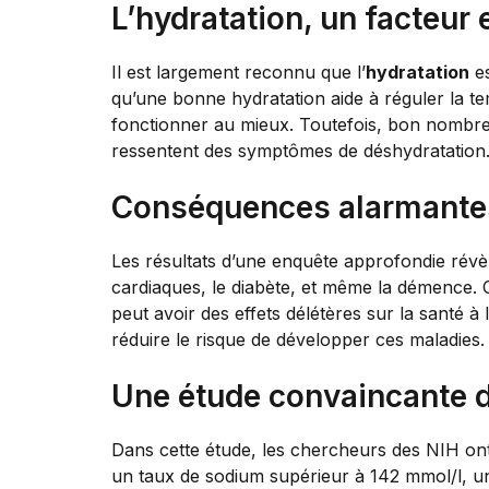
L’hydratation, un facteur 
Il est largement reconnu que l’
hydratation
es
qu’une bonne hydratation aide à réguler la te
fonctionner au mieux. Toutefois, bon nombre d
ressentent des symptômes de déshydratation
Conséquences alarmantes
Les résultats d’une enquête approfondie révèl
cardiaques, le diabète, et même la démence.
peut avoir des effets délétères sur la santé à
réduire le risque de développer ces maladies.
Une étude convaincante 
Dans cette étude, les chercheurs des NIH ont
un taux de sodium supérieur à 142 mmol/l, u