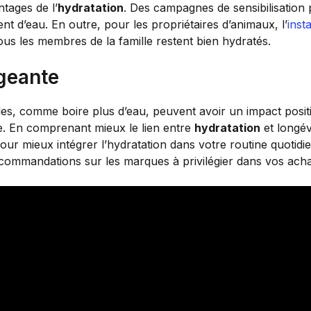
ntages de l’
hydratation
. Des campagnes de sensibilisation p
nt d’eau. En outre, pour les propriétaires d’animaux, l’
inst
us les membres de la famille restent bien hydratés.
geante
es, comme boire plus d’eau, peuvent avoir un impact posit
e. En comprenant mieux le lien entre
hydratation
et longév
our mieux intégrer l’hydratation dans votre routine quotidi
ecommandations sur les marques à privilégier dans vos acha