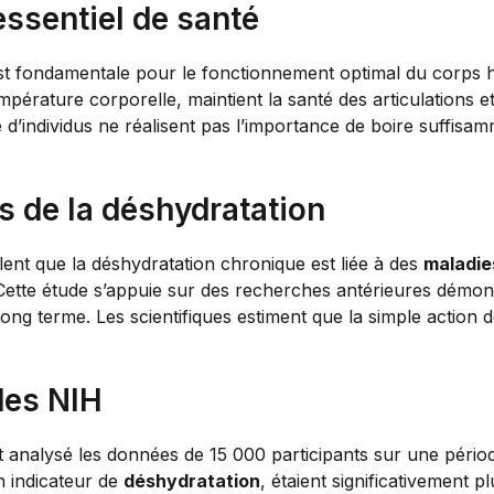
essentiel de santé
t fondamentale pour le fonctionnement optimal du corps hu
mpérature corporelle, maintient la santé des articulations 
’individus ne réalisent pas l’importance de boire suffisamm
.
 de la déshydratation
ent que la déshydratation chronique est liée à des
maladie
 Cette étude s’appuie sur des recherches antérieures dém
 long terme. Les scientifiques estiment que la simple action
des NIH
 analysé les données de 15 000 participants sur une périod
n indicateur de
déshydratation
, étaient significativement