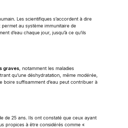
main. Les scientifiques s’accordent à dire
et permet au système immunitaire de
ent d’eau chaque jour, jusqu’à ce qu’ils
s graves
, notamment les maladies
ontrant qu’une déshydratation, même modérée,
 de boire suffisamment d’eau peut contribuer à
e de 25 ans. Ils ont constaté que ceux ayant
 plus propices à être considérés comme «