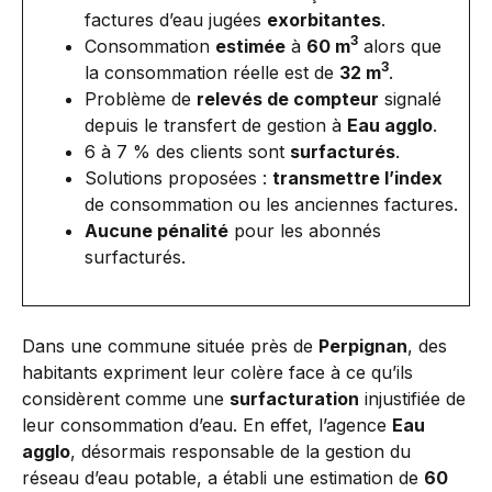
factures d’eau jugées
exorbitantes
.
3
Consommation
estimée
à
60 m
alors que
3
la consommation réelle est de
32 m
.
Problème de
relevés de compteur
signalé
depuis le transfert de gestion à
Eau agglo
.
6 à 7 % des clients sont
surfacturés
.
Solutions proposées :
transmettre l’index
de consommation ou les anciennes factures.
Aucune pénalité
pour les abonnés
surfacturés.
Dans une commune située près de
Perpignan
, des
habitants expriment leur colère face à ce qu’ils
considèrent comme une
surfacturation
injustifiée de
leur consommation d’eau. En effet, l’agence
Eau
agglo
, désormais responsable de la gestion du
réseau d’eau potable, a établi une estimation de
60