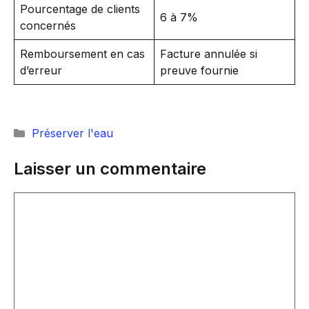
Pourcentage de clients
6 à 7%
concernés
Remboursement en cas
Facture annulée si
d’erreur
preuve fournie
Catégories
Préserver l'eau
Laisser un commentaire
Commentaire