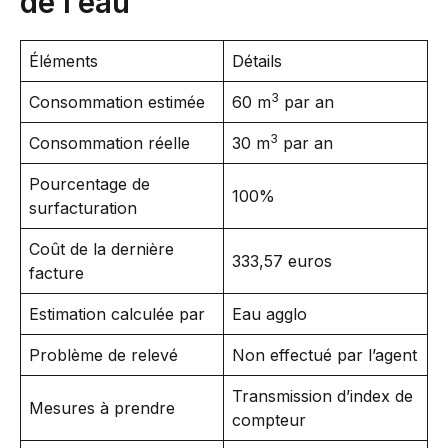
de l’eau
Éléments
Détails
3
Consommation estimée
60 m
par an
3
Consommation réelle
30 m
par an
Pourcentage de
100%
surfacturation
Coût de la dernière
333,57 euros
facture
Estimation calculée par
Eau agglo
Problème de relevé
Non effectué par l’agent
Transmission d’index de
Mesures à prendre
compteur