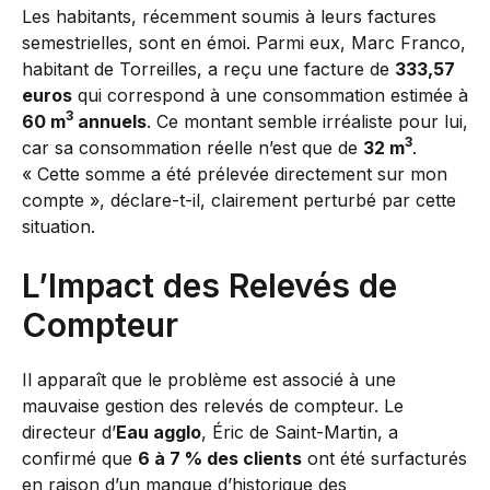
Les habitants, récemment soumis à leurs factures
semestrielles, sont en émoi. Parmi eux, Marc Franco,
habitant de Torreilles, a reçu une facture de
333,57
euros
qui correspond à une consommation estimée à
3
60 m
annuels
. Ce montant semble irréaliste pour lui,
3
car sa consommation réelle n’est que de
32 m
.
« Cette somme a été prélevée directement sur mon
compte », déclare-t-il, clairement perturbé par cette
situation.
L’Impact des Relevés de
Compteur
Il apparaît que le problème est associé à une
mauvaise gestion des relevés de compteur. Le
directeur d’
Eau agglo
, Éric de Saint-Martin, a
confirmé que
6 à 7 % des clients
ont été surfacturés
en raison d’un manque d’historique des