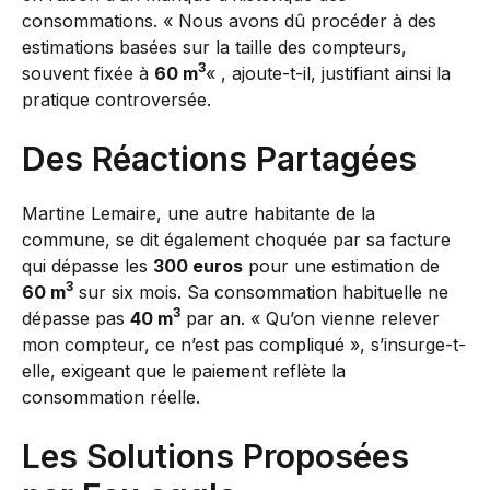
consommations. « Nous avons dû procéder à des
estimations basées sur la taille des compteurs,
3
souvent fixée à
60 m
« , ajoute-t-il, justifiant ainsi la
pratique controversée.
Des Réactions Partagées
Martine Lemaire, une autre habitante de la
commune, se dit également choquée par sa facture
qui dépasse les
300 euros
pour une estimation de
3
60 m
sur six mois. Sa consommation habituelle ne
3
dépasse pas
40 m
par an. « Qu’on vienne relever
mon compteur, ce n’est pas compliqué », s’insurge-t-
elle, exigeant que le paiement reflète la
consommation réelle.
Les Solutions Proposées