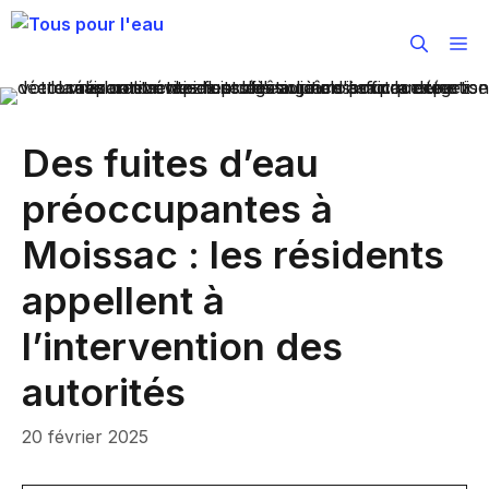
Aller
au
M
contenu
Des fuites d’eau
préoccupantes à
Moissac : les résidents
appellent à
l’intervention des
autorités
20 février 2025