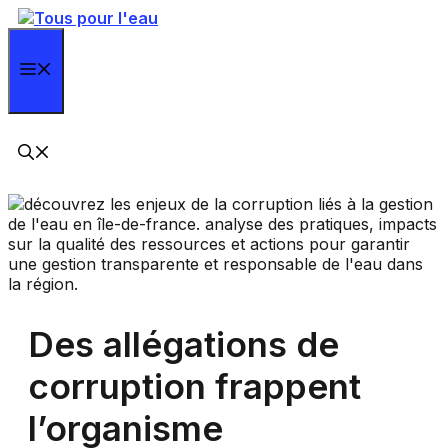
Aller
au
contenu
Menu
Des allégations de
corruption frappent
l’organisme