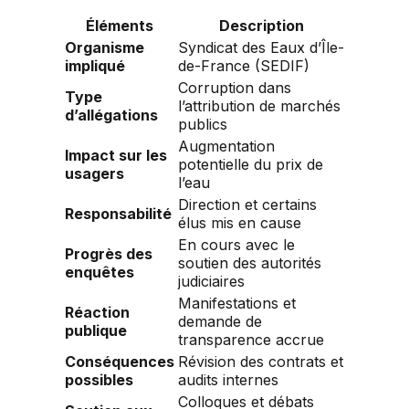
Éléments
Description
Organisme
Syndicat des Eaux d’Île-
impliqué
de-France (SEDIF)
Corruption dans
Type
l’attribution de marchés
d’allégations
publics
Augmentation
Impact sur les
potentielle du prix de
usagers
l’eau
Direction et certains
Responsabilité
élus mis en cause
En cours avec le
Progrès des
soutien des autorités
enquêtes
judiciaires
Manifestations et
Réaction
demande de
publique
transparence accrue
Conséquences
Révision des contrats et
possibles
audits internes
Colloques et débats