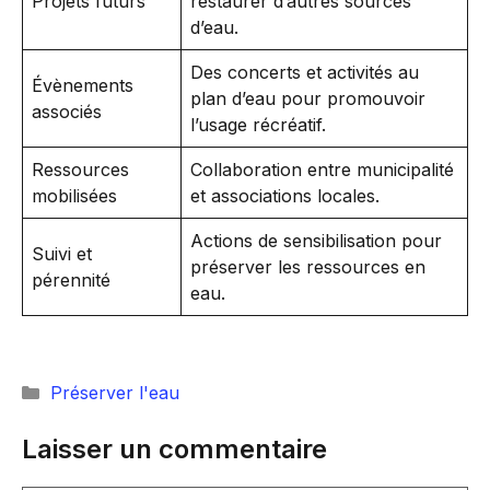
Projets futurs
restaurer d’autres sources
d’eau.
Des concerts et activités au
Évènements
plan d’eau pour promouvoir
associés
l’usage récréatif.
Ressources
Collaboration entre municipalité
mobilisées
et associations locales.
Actions de sensibilisation pour
Suivi et
préserver les ressources en
pérennité
eau.
Catégories
Préserver l'eau
Laisser un commentaire