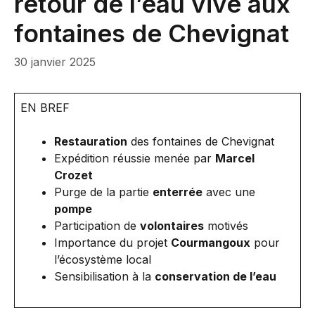
retour de l’eau vive aux
fontaines de Chevignat
30 janvier 2025
EN BREF
Restauration
des fontaines de Chevignat
Expédition réussie menée par
Marcel
Crozet
Purge de la partie
enterrée
avec une
pompe
Participation de
volontaires
motivés
Importance du projet
Courmangoux
pour
l’écosystème local
Sensibilisation à la
conservation de l’eau