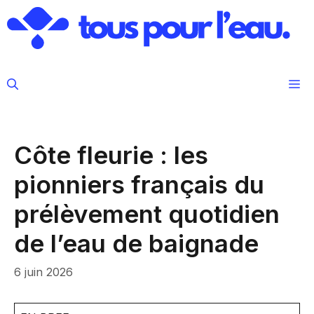
Aller
au
contenu
M
Côte fleurie : les
pionniers français du
prélèvement quotidien
de l’eau de baignade
6 juin 2026