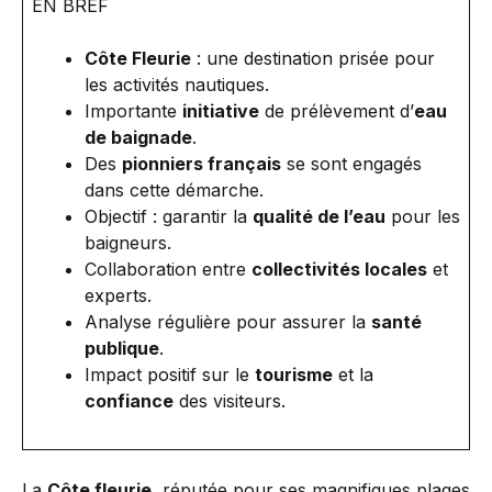
EN BREF
Côte Fleurie
: une destination prisée pour
les activités nautiques.
Importante
initiative
de prélèvement d’
eau
de baignade
.
Des
pionniers français
se sont engagés
dans cette démarche.
Objectif : garantir la
qualité de l’eau
pour les
baigneurs.
Collaboration entre
collectivités locales
et
experts.
Analyse régulière pour assurer la
santé
publique
.
Impact positif sur le
tourisme
et la
confiance
des visiteurs.
La
Côte fleurie
, réputée pour ses magnifiques plages