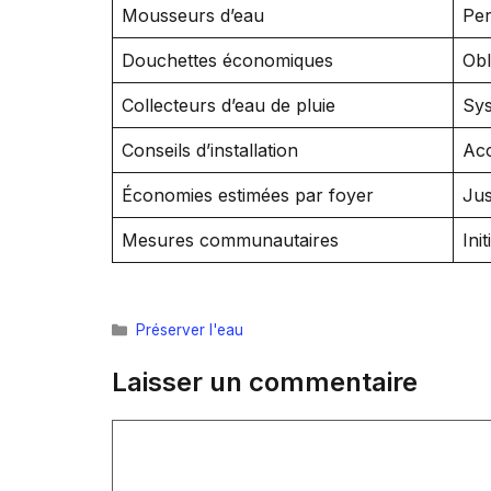
Mousseurs d’eau
Per
Douchettes économiques
Obl
Collecteurs d’eau de pluie
Sys
Conseils d’installation
Acc
Économies estimées par foyer
Jus
Mesures communautaires
Ini
Catégories
Préserver l'eau
Laisser un commentaire
Commentaire