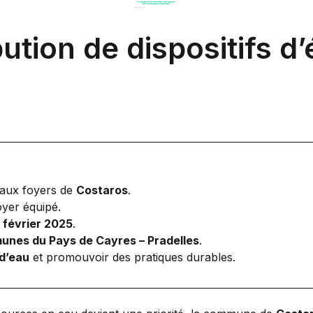
bution de dispositifs 
aux foyers de
Costaros
.
yer équipé.
 février 2025
.
es du Pays de Cayres – Pradelles
.
d’eau
et promouvoir des pratiques durables.