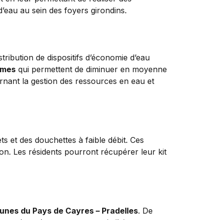
d’eau au sein des foyers girondins.
tribution de dispositifs d’économie d’eau
omes
qui permettent de diminuer en moyenne
rnant la gestion des ressources en eau et
s et des douchettes à faible débit. Ces
tion. Les résidents pourront récupérer leur kit
es du Pays de Cayres – Pradelles
. De