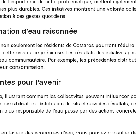
s de l’importance de cette problématique, mettent égaleme
es plus durables. Ces initiatives montrent une volonté coll
lation à des gestes quotidiens.
ation d’eau raisonnée
 non seulement les résidents de Costaros pourront réduire le
r cette ressource précieuse. Les résultats des initiatives 
au communautaire. Par exemple, les précédentes distribut
 leur consommation.
tes pour l’avenir
vre, illustrant comment les collectivités peuvent influencer
nsibilisation, distribution de kits et suivi des résultats,
on plus responsable de l’eau passe par des actions concrètes
s en faveur des économies d’eau, vous pouvez consulter