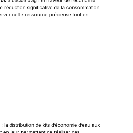
ros
a décidé d’agir en faveur de l’économie
e réduction significative de la consommation
server cette ressource précieuse tout en
 la distribution de kits d’économie d’eau aux
ut en leur permettant de réaliser des