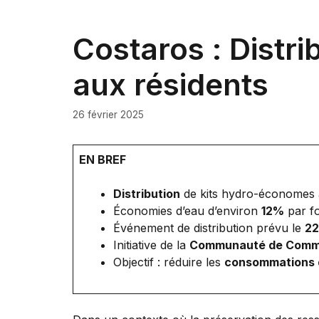
Costaros : Distri
aux résidents
26 février 2025
EN BREF
Distribution
de kits hydro-économes 
Économies d’eau d’environ
12%
par fo
Événement de distribution prévu le
22
Initiative de la
Communauté de Commun
Objectif : réduire les
consommations 