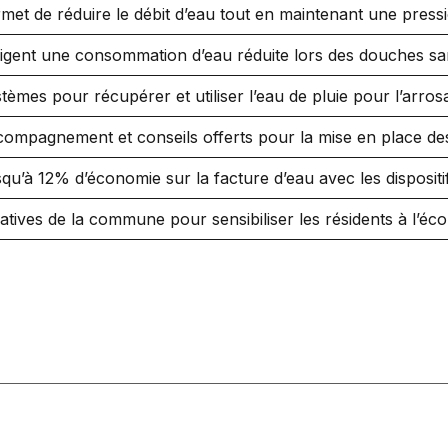
met de réduire le débit d’eau tout en maintenant une press
igent une consommation d’eau réduite lors des douches sans
tèmes pour récupérer et utiliser l’eau de pluie pour l’arros
ompagnement et conseils offerts pour la mise en place des 
qu’à 12% d’économie sur la facture d’eau avec les dispositifs
tiatives de la commune pour sensibiliser les résidents à l’éc