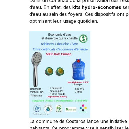
Dans un contexte où la préservation des res
d’eau. En effet, des
kits hydro-économes
ser
d’eau au sein des foyers. Ces dispositifs ont 
optimisant leur usage quotidien.
La commune de Costaros lance une initiative m
habitants. Ce programme vise à sensibiliser le