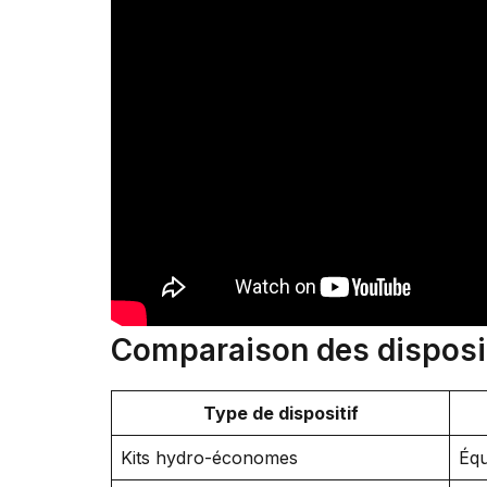
Comparaison des disposit
Type de dispositif
Kits hydro-économes
Équ