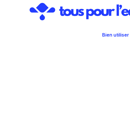
Aller
au
contenu
Bien utiliser