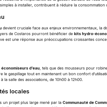
 simples à installer, contribuent à réduire la consommation 
au
u
devient cruciale face aux enjeux environnementaux, la dis
oyers de Costaros pourront bénéficier de
kits hydro-écon
tive est une réponse aux préoccupations croissantes conce
s
économiseurs d’eau
, tels que des mousseurs pour robinet
ire le gaspillage tout en maintenant un bon confort d’utilisa
à la salle des associations, de 10h00 à 12h00.
tés locales
dans un projet plus large mené par la
Communauté de Commun