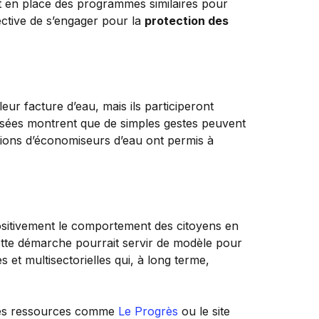
nt en place des programmes similaires pour
ective de s’engager pour la
protection des
ur facture d’eau, mais ils participeront
passées montrent que de simples gestes peuvent
ions d’économiseurs d’eau ont permis à
 positivement le comportement des citoyens en
 cette démarche pourrait servir de modèle pour
 et multisectorielles qui, à long terme,
 des ressources comme
Le Progrès
ou le site