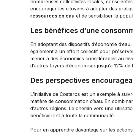
nombreuses collectivités locales, consciente
encourager les citoyens à adopter des pratiqu
ressources en eau
et de sensibiliser la popu
Les bénéfices d’une consomm
En adoptant des dispositifs d’économie d’eau,
également à un effort collectif pour préserve
mener à des économies considérables au nive
d’autres foyers d’économiser jusqu’à 12% de
Des perspectives encouragean
L’initiative de Costaros est un exemple à sui
matière de consommation d’eau. En combinant se
d’autres régions. Le chemin vers une utilisati
bénéficieront à toute la communauté.
Pour en apprendre davantage sur les action