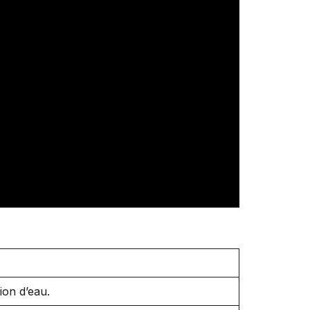
ion d’eau.