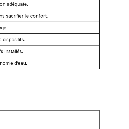
ion adéquate.
 sacrifier le confort.
age.
dispositifs.
 installés.
onomie d’eau.