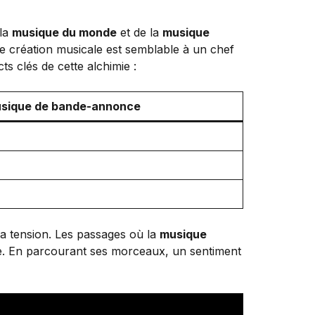
 la
musique du monde
et de la
musique
de création musicale est semblable à un chef
ts clés de cette alchimie :
usique de bande-annonce
 la tension. Les passages où la
musique
e. En parcourant ses morceaux, un sentiment