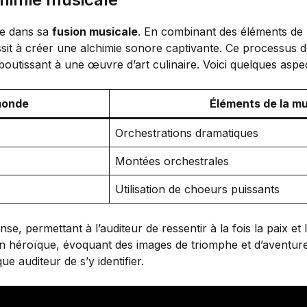
ide dans sa
fusion musicale
. En combinant des éléments de
ussit à créer une alchimie sonore captivante. Ce processus 
boutissant à une œuvre d’art culinaire. Voici quelques aspec
monde
Éléments de la m
Orchestrations dramatiques
Montées orchestrales
Utilisation de choeurs puissants
e, permettant à l’auditeur de ressentir à la fois la paix et
n héroïque, évoquant des images de triomphe et d’aventur
e auditeur de s’y identifier.