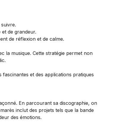
suivre.
e et de grandeur.
nt de réflexion et de calme.
ec la musique. Cette stratégie permet non
ic.
 façonné. En parcourant sa discographie, on
arès inclut des projets tels que la bande
ndeur des émotions.