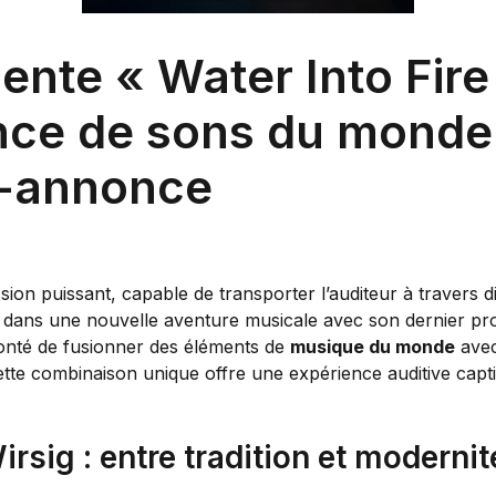
ente « Water Into Fire
ance de sons du monde
e-annonce
on puissant, capable de transporter l’auditeur à travers di
 dans une nouvelle aventure musicale avec son dernier proje
volonté de fusionner des éléments de
musique du monde
avec 
ette combinaison unique offre une expérience auditive capt
rsig : entre tradition et modernit