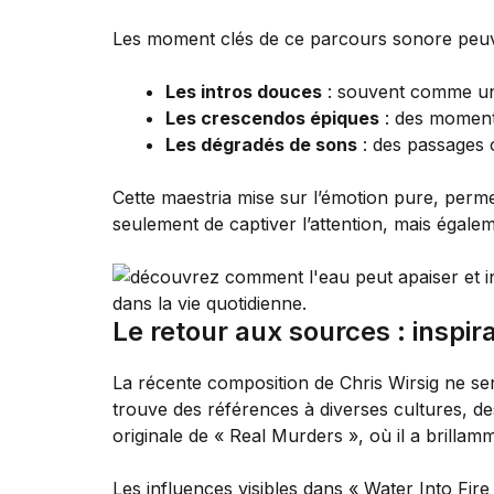
Les moment clés de ce parcours sonore peuve
Les intros douces
: souvent comme une 
Les crescendos épiques
: des moments
Les dégradés de sons
: des passages 
Cette maestria mise sur l’émotion pure, perm
seulement de captiver l’attention, mais égaleme
Le retour aux sources : inspir
La récente composition de Chris Wirsig ne ser
trouve des références à diverses cultures, d
originale de « Real Murders », où il a brilla
Les influences visibles dans « Water Into Fire 