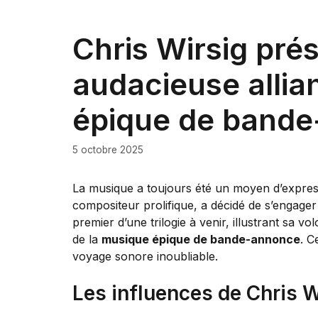
Chris Wirsig prés
audacieuse alli
épique de band
5 octobre 2025
La musique a toujours été un moyen d’expressi
compositeur prolifique, a décidé de s’engager
premier d’une trilogie à venir, illustrant sa 
de la
musique épique de bande-annonce
. C
voyage sonore inoubliable.
Les influences de Chris Wi