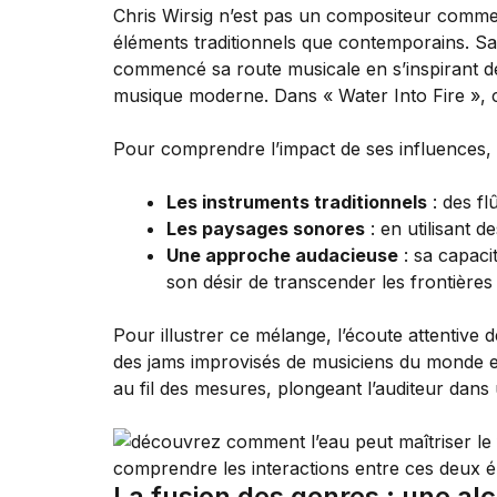
Chris Wirsig n’est pas un compositeur comme l
éléments traditionnels que contemporains. S
commencé sa route musicale en s’inspirant des
musique moderne. Dans « Water Into Fire », c
Pour comprendre l’impact de ses influences, i
Les instruments traditionnels
: des fl
Les paysages sonores
: en utilisant 
Une approche audacieuse
: sa capaci
son désir de transcender les frontières
Pour illustrer ce mélange, l’écoute attentive 
des jams improvisés de musiciens du monde ent
au fil des mesures, plongeant l’auditeur dans
La fusion des genres : une al