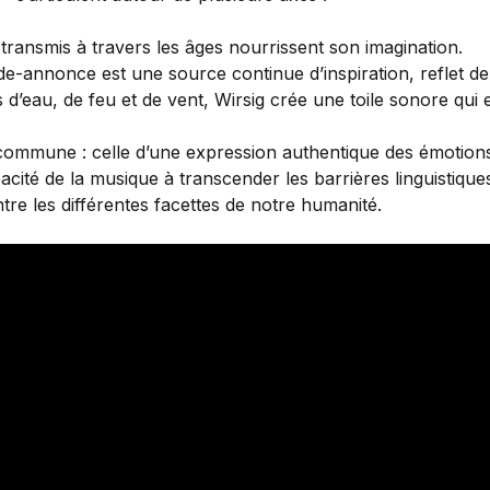
 transmis à travers les âges nourrissent son imagination.
e-annonce est une source continue d’inspiration, reflet d
s d’eau, de feu et de vent, Wirsig crée une toile sonore qui 
commune : celle d’une expression authentique des émotions 
pacité de la musique à transcender les barrières linguistique
ntre les différentes facettes de notre humanité.