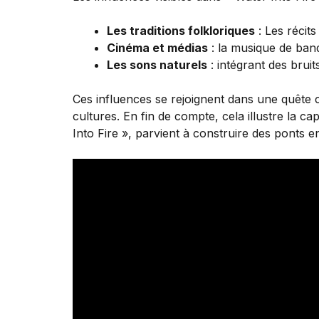
Les traditions folkloriques
: Les récits
Cinéma et médias
: la musique de band
Les sons naturels
: intégrant des bruit
Ces influences se rejoignent dans une quête 
cultures. En fin de compte, cela illustre la ca
Into Fire », parvient à construire des ponts e