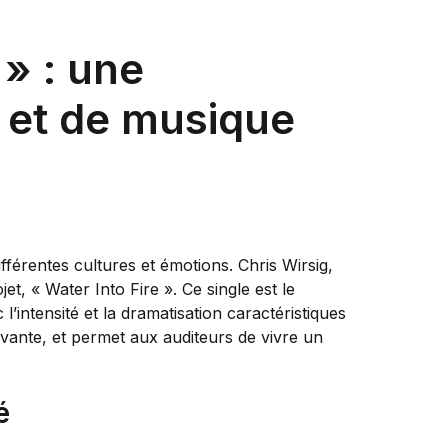
 » : une
 et de musique
fférentes cultures et émotions. Chris Wirsig,
t, « Water Into Fire ». Ce single est le
l’intensité et la dramatisation caractéristiques
ivante, et permet aux auditeurs de vivre un
é