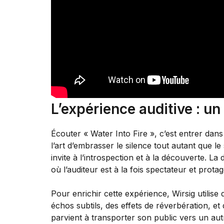
L’expérience auditive : u
Écouter « Water Into Fire », c’est entrer dan
l’art d’embrasser le silence tout autant que l
invite à l’introspection et à la découverte. L
où l’auditeur est à la fois spectateur et protag
Pour enrichir cette expérience, Wirsig utilise
échos subtils, des effets de réverbération, et
parvient à transporter son public vers un au