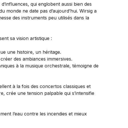
 d’influences, qui englobent aussi bien des
du monde ne date pas d’aujourd’hui. Wirsig a
esse des instruments peu utilisés dans la
nt sa vision artistique :
ue une histoire, un héritage.
 à créer des ambiances immersives.
hniques à la musique orchestrale, témoigne de
llent à la fois des concertos classiques et
, crée une tension palpable qui s’intensifie