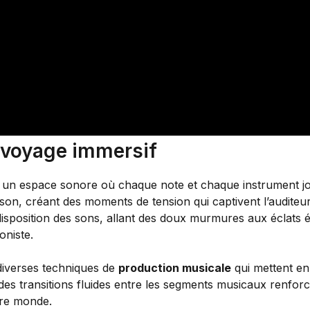
n voyage immersif
s un espace sonore où chaque note et chaque instrument jou
e son, créant des moments de tension qui captivent l’auditeur
a disposition des sons, allant des doux murmures aux éclats
oniste.
 diverses techniques de
production musicale
qui mettent en
 des transitions fluides entre les segments musicaux renforc
tre monde.