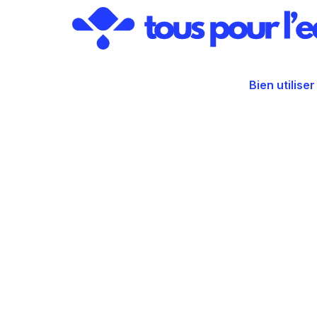
Aller
au
contenu
Bien utiliser