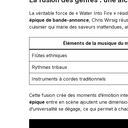
La véritable force de « Water Into Fire » rés
épique de bande-annonce
, Chris Wirsig ré
cuisinier qui marie des saveurs inattendues, a
Éléments de la musique du 
Flûtes ethniques
Rythmes tribaux
Instruments à cordes traditionnels
Cette fusion crée des moments d’émotion intens
épique
entre en scène ajoutent une dimensio
d’universalité se dégage, ce qui permet à chaqu