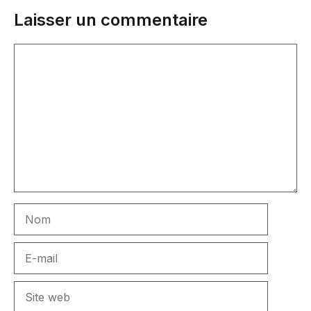
Laisser un commentaire
Commentaire
Nom
E-
mail
Site
web