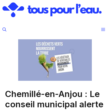
Aller
au
contenu
M
Chemillé-en-Anjou : Le
conseil municipal alerte