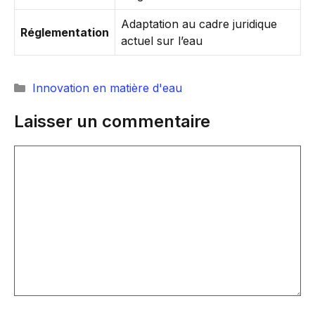
Adaptation au cadre juridique
Réglementation
actuel sur l’eau
Catégories
Innovation en matière d'eau
Laisser un commentaire
Commentaire