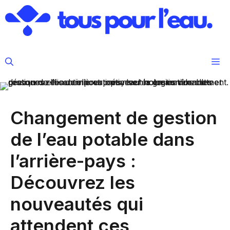
Aller
au
contenu
M
Changement de gestion
de l’eau potable dans
l’arrière-pays :
Découvrez les
nouveautés qui
attendent ces