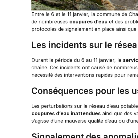
Entre le 6 et le 11 janvier, la commune de C
de nombreuses
coupures d’eau
et des problè
protocoles de signalement en place ainsi que l
Les incidents sur le résea
Durant la période du 6 au 11 janvier, le
servic
chaîne. Ces incidents ont causé de nombreuse
nécessité des interventions rapides pour reme
Conséquences pour les u
Les perturbations sur le réseau d’eau potabl
coupures d’eau inattendues
ainsi que des va
s’agisse d’une mauvaise qualité d’eau ou d’un
Signalement des anomali