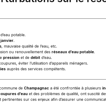
 d’eau potable.
1 janvier
.
s
, mauvaise qualité de l’eau, etc.
ension ou renouvellement des
réseaux d’eau potable
.
de
pression
et de
débit
d’eau.
coupures, éviter l’utilisation d’appareils ménagers.
ies
auprès des services compétents.
la commune de
Champagnac
a été confrontée à plusieurs
i
coupures d’eau
et des problèmes de qualité, ont suscité des
et pertinentes sur ces enjeux afin d’assurer une communicati