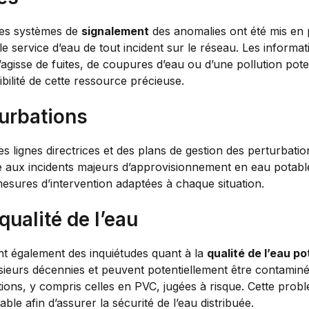
des systèmes de
signalement
des anomalies ont été mis en 
 le service d’eau de tout incident sur le réseau. Les informa
gisse de fuites, de coupures d’eau ou d’une pollution potent
nibilité de cette ressource précieuse.
turbations
 lignes directrices et des plans de gestion des perturbatio
ce aux incidents majeurs d’approvisionnement en eau potabl
esures d’intervention adaptées à chaque situation.
qualité de l’eau
t également des inquiétudes quant à la
qualité de l’eau po
ieurs décennies et peuvent potentiellement être contaminées
ions, y compris celles en PVC, jugées à risque. Cette probl
ble afin d’assurer la sécurité de l’eau distribuée.