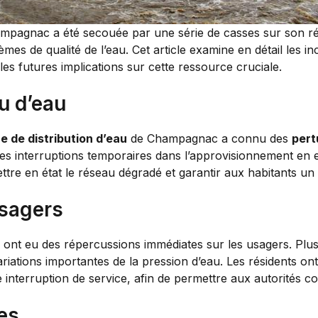
hampagnac a été secouée par une série de casses sur son r
mes de qualité de l’eau. Cet article examine en détail les inc
es futures implications sur cette ressource cruciale.
u d’eau
e de distribution d’eau
de Champagnac a connu des
pert
s interruptions temporaires dans l’approvisionnement en ea
ttre en état le réseau dégradé et garantir aux habitants un 
sagers
e ont eu des répercussions immédiates sur les usagers. Pl
riations importantes de la pression d’eau. Les résidents ont 
e interruption de service, afin de permettre aux autorités c
es