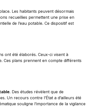
place. Les habitants peuvent désormais
tions recueillies permettent une prise en
ielle de l’eau potable. Ce dispositif est
ns ont été élaborés. Ceux-ci visent à
e. Ces plans prennent en compte différents
table
. Des études révèlent que de
. Un recours contre l’État a d’ailleurs été
ématique souligne l’importance de la vigilance