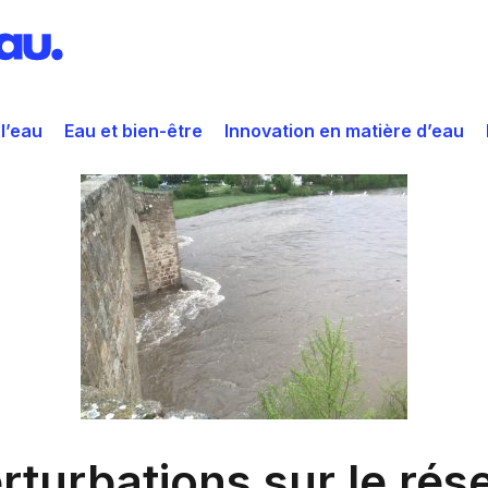
 l’eau
Eau et bien-être
Innovation en matière d’eau
urbations sur le rés