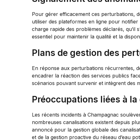
Pour gérer efficacement ces perturbations, 
utiliser des plateformes en ligne pour notifier
charge rapide des problèmes déclarés, qu’il s’a
essentiel pour maintenir la qualité et la dispo
Plans de gestion des per
En réponse aux perturbations récurrentes, des
encadrer la réaction des services publics fa
scénarios pouvant survenir et intègrent des m
Préoccupations liées à la 
Les récents incidents à Champagnac soulèven
nombreuses canalisations existent depuis plus
annoncé pour la gestion globale des canalisat
et de la gestion proactive du réseau d’eau pota