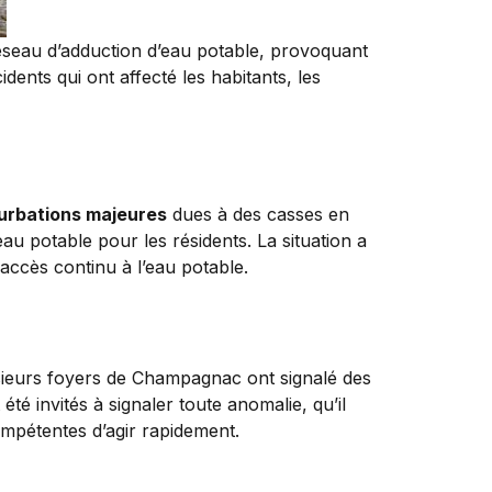
éseau d’adduction d’eau potable, provoquant
idents qui ont affecté les habitants, les
urbations majeures
dues à des casses en
u potable pour les résidents. La situation a
accès continu à l’eau potable.
usieurs foyers de Champagnac ont signalé des
été invités à signaler toute anomalie, qu’il
ompétentes d’agir rapidement.