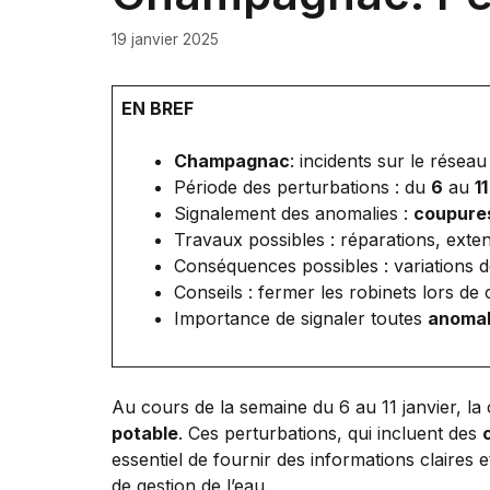
19 janvier 2025
EN BREF
Champagnac
: incidents sur le réseau
Période des perturbations : du
6
au
1
Signalement des anomalies :
coupure
Travaux possibles : réparations, ext
Conséquences possibles : variations 
Conseils : fermer les robinets lors de 
Importance de signaler toutes
anomal
Au cours de la semaine du 6 au 11 janvier, 
potable
. Ces perturbations, qui incluent des
essentiel de fournir des informations claires 
de gestion de l’eau.