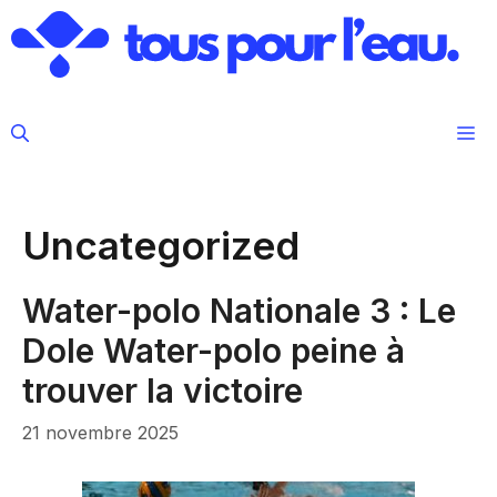
Aller
au
contenu
M
Uncategorized
Water-polo Nationale 3 : Le
Dole Water-polo peine à
trouver la victoire
21 novembre 2025