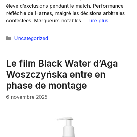
élevé d’exclusions pendant le match. Performance
réfléchie de Harnes, malgré les décisions arbitrales
contestées. Marqueurs notables …
Lire plus
Catégories
Uncategorized
Le film Black Water d’Aga
Woszczyńska entre en
phase de montage
6 novembre 2025