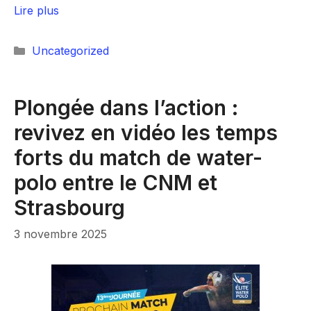
Lire plus
Catégories
Uncategorized
Plongée dans l’action :
revivez en vidéo les temps
forts du match de water-
polo entre le CNM et
Strasbourg
3 novembre 2025