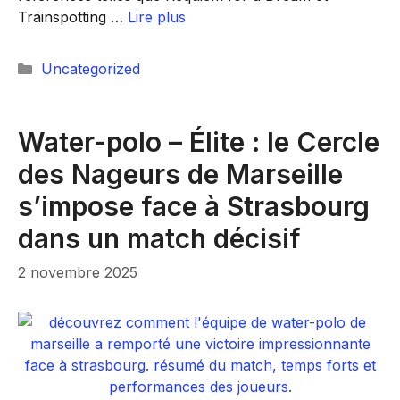
Trainspotting …
Lire plus
Catégories
Uncategorized
Water-polo – Élite : le Cercle
des Nageurs de Marseille
s’impose face à Strasbourg
dans un match décisif
2 novembre 2025