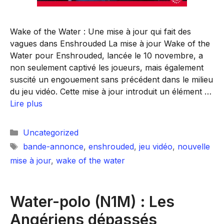
Wake of the Water : Une mise à jour qui fait des
vagues dans Enshrouded La mise à jour Wake of the
Water pour Enshrouded, lancée le 10 novembre, a
non seulement captivé les joueurs, mais également
suscité un engouement sans précédent dans le milieu
du jeu vidéo. Cette mise à jour introduit un élément …
Lire plus
Catégories
Uncategorized
Étiquettes
bande-annonce
,
enshrouded
,
jeu vidéo
,
nouvelle
mise à jour
,
wake of the water
Water-polo (N1M) : Les
Angériens dépassés