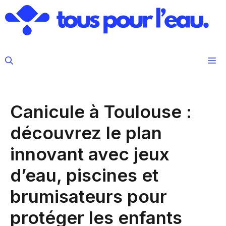
Aller
au
contenu
M
Canicule à Toulouse :
découvrez le plan
innovant avec jeux
d’eau, piscines et
brumisateurs pour
protéger les enfants