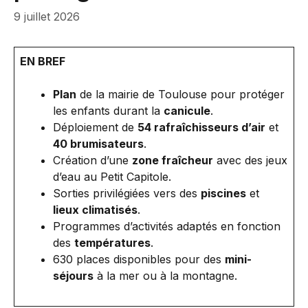
9 juillet 2026
EN BREF
Plan
de la mairie de Toulouse pour protéger
les enfants durant la
canicule
.
Déploiement de
54 rafraîchisseurs d’air
et
40 brumisateurs
.
Création d’une
zone fraîcheur
avec des jeux
d’eau au Petit Capitole.
Sorties privilégiées vers des
piscines
et
lieux climatisés
.
Programmes d’activités adaptés en fonction
des
températures
.
630 places disponibles pour des
mini-
séjours
à la mer ou à la montagne.