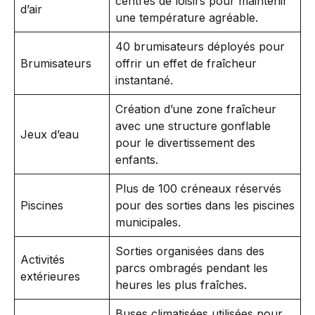
centres de loisirs pour maintenir
d’air
une température agréable.
40 brumisateurs déployés pour
Brumisateurs
offrir un effet de fraîcheur
instantané.
Création d’une zone fraîcheur
avec une structure gonflable
Jeux d’eau
pour le divertissement des
enfants.
Plus de 100 créneaux réservés
Piscines
pour des sorties dans les piscines
municipales.
Sorties organisées dans des
Activités
parcs ombragés pendant les
extérieures
heures les plus fraîches.
Buses climatisées utilisées pour