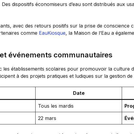
:
Des dispositifs économiseurs d’eau sont distribués aux us
eants, avec des retours positifs sur la prise de conscience 
partenaires comme
EauKiosque
, la Maison de l’Eau a égalem
es et événements communautaires
 les établissements scolaires pour promouvoir la culture de
pent à des projets pratiques et ludiques sur la gestion de 
Date
Tous les mardis
Pro
22 mars
Évé