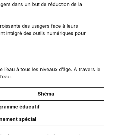
agers dans un but de réduction de la
croissante des usagers face à leurs
ent intégré des outils numériques pour
 l’eau à tous les niveaux d’âge. À travers le
l’eau.
Shéma
gramme éducatif
nement spécial