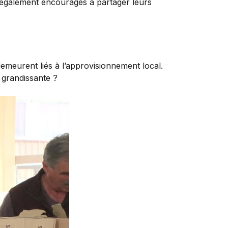
 également encouragés à partager leurs
demeurent liés à l’approvisionnement local.
 grandissante ?