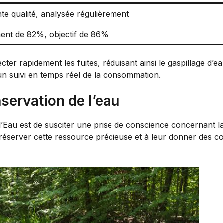
nte qualité, analysée régulièrement
nt de 82%, objectif de 86%
ter rapidement les fuites, réduisant ainsi le gaspillage d’e
un suivi en temps réel de la consommation.
nservation de l’eau
e l’Eau est de susciter une prise de conscience concernant
réserver cette ressource précieuse et à leur donner des con