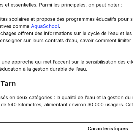
 et essentielles. Parmi les principales, on peut noter :
ites scolaires et propose des programmes éducatifs pour sen
tiatives comme
AquaSchool
.
chages offrent des informations sur le cycle de l’eau et le
nseigner sur leurs contrats d’eau, savoir comment limiter 
, une approche qui met l’accent sur la sensibilisation des 
éducation à la gestion durable de l’eau.
-Tarn
isés en deux catégories : la qualité de l’eau et la gestion du
s de 540 kilomètres, alimentant environ 30 000 usagers. Cett
Caractéristiques