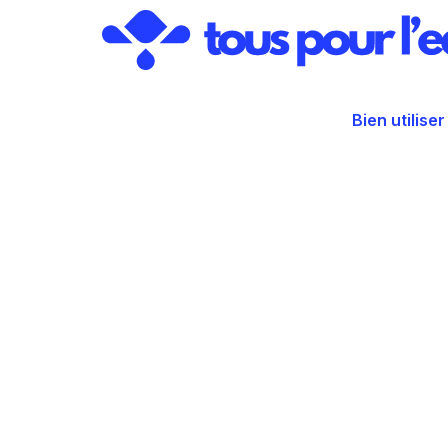
Aller
au
contenu
Bien utiliser