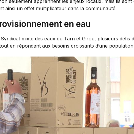
non seulement apprennent les enjeux locaux, mais ils sont
nt ainsi un effet multiplicateur dans la communauté.
provisionnement en eau
u Syndicat mixte des eaux du Tarn et Girou, plusieurs défis 
tout en répondant aux besoins croissants d’une population