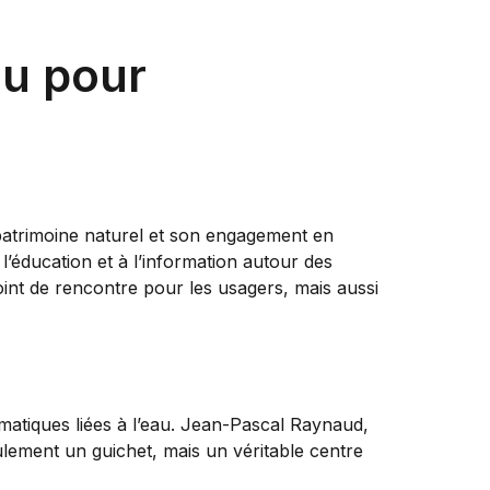
au pour
patrimoine naturel et son engagement en
 l’éducation et à l’information autour des
oint de rencontre pour les usagers, mais aussi
ématiques liées à l’eau. Jean-Pascal Raynaud,
eulement un guichet, mais un véritable centre