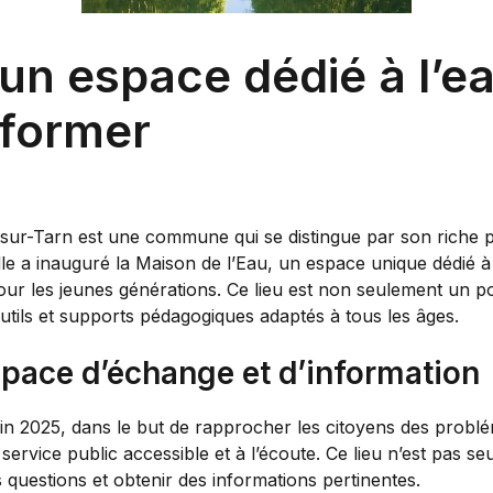
 un espace dédié à l’e
nformer
ur-Tarn est une commune qui se distingue par son riche 
 elle a inauguré la Maison de l’Eau, un espace unique dédié à
pour les jeunes générations. Ce lieu est non seulement un p
utils et supports pédagogiques adaptés à tous les âges.
space d’échange et d’information
uin 2025, dans le but de rapprocher les citoyens des probl
 service public accessible et à l’écoute. Ce lieu n’est pas s
questions et obtenir des informations pertinentes.