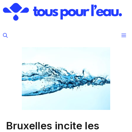
Aller
au
contenu
M
Bruxelles incite les