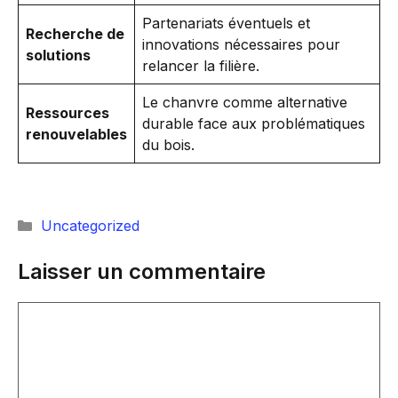
Partenariats éventuels et
Recherche de
innovations nécessaires pour
solutions
relancer la filière.
Le chanvre comme alternative
Ressources
durable face aux problématiques
renouvelables
du bois.
Catégories
Uncategorized
Laisser un commentaire
Commentaire