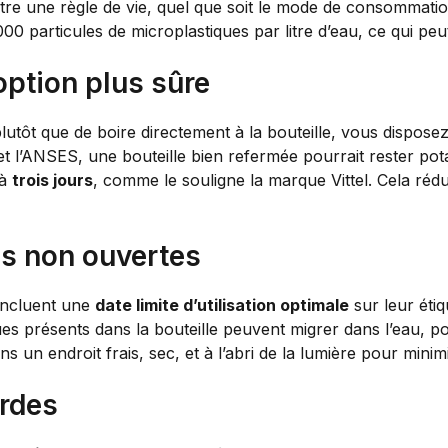
être une règle de vie, quel que soit le mode de consommati
 000 particules de microplastiques par litre d’eau, ce qui p
option plus sûre
plutôt que de boire directement à la bouteille, vous disp
 et l’ANSES, une bouteille bien refermée pourrait rester po
 à
trois jours
, comme le souligne la marque Vittel. Cela rédui
es non ouvertes
 incluent une
date limite d’utilisation optimale
sur leur éti
ues présents dans la bouteille peuvent migrer dans l’eau, po
ns un endroit frais, sec, et à l’abri de la lumière pour minim
urdes