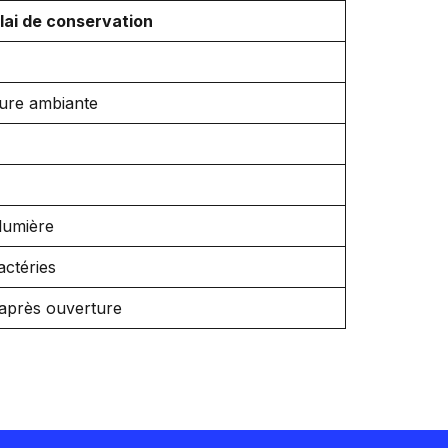
lai de conservation
ure ambiante
 lumière
actéries
 après ouverture