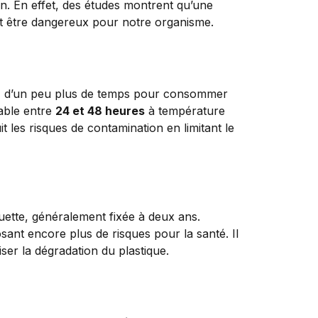
on. En effet, des études montrent qu’une
eut être dangereux pour notre organisme.
osez d’un peu plus de temps pour consommer
table entre
24 et 48 heures
à température
t les risques de contamination en limitant le
quette, généralement fixée à deux ans.
sant encore plus de risques pour la santé. Il
iser la dégradation du plastique.