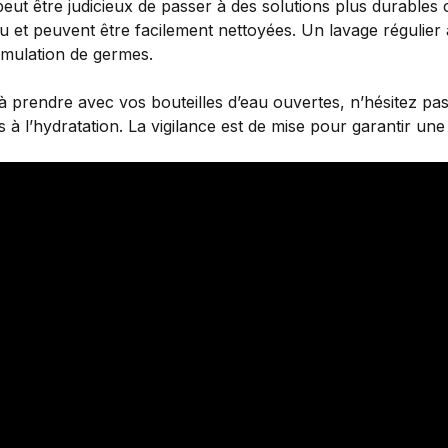
peut être judicieux de passer à des solutions plus durable
au et peuvent être facilement nettoyées. Un lavage régulier 
umulation de germes.
 à prendre avec vos bouteilles d’eau ouvertes, n’hésitez p
és à l’hydratation. La vigilance est de mise pour garantir u