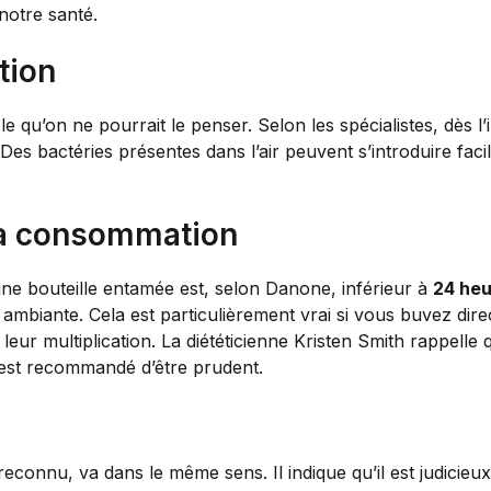
notre santé.
tion
e qu’on ne pourrait le penser. Selon les spécialistes, dès l’
es bactéries présentes dans l’air peuvent s’introduire faci
la consommation
ne bouteille entamée est, selon Danone, inférieur à
24 he
mbiante. Cela est particulièrement vrai si vous buvez direct
t leur multiplication. La diététicienne Kristen Smith rappell
l est recommandé d’être prudent.
onnu, va dans le même sens. Il indique qu’il est judicieux