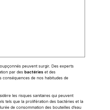
nsoupçonnés peuvent surgir. Des experts
nation par des
bactéries
et des
des conséquences de nos habitudes de
idère les risques sanitaires qui peuvent
tels que la prolifération des bactéries et la
a durée de consommation des bouteilles d’eau