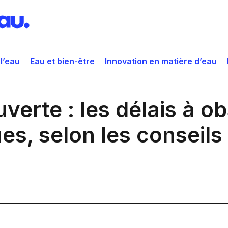
 l’eau
Eau et bien-être
Innovation en matière d’eau
uverte : les délais à o
ues, selon les conseil