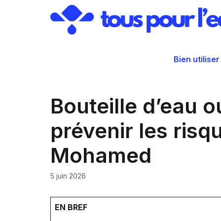
Aller
au
contenu
Bien utiliser
Bouteille d’eau o
prévenir les risq
Mohamed
5 juin 2026
EN BREF