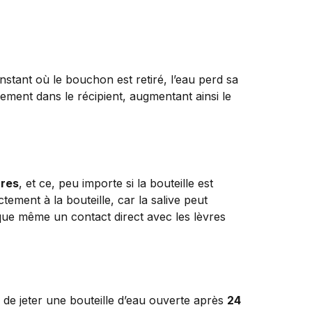
instant où le bouchon est retiré, l’eau perd sa
lement dans le récipient, augmentant ainsi le
ures
, et ce, peu importe si la bouteille est
ement à la bouteille, car la salive peut
e que même un contact direct avec les lèvres
 de jeter une bouteille d’eau ouverte après
24