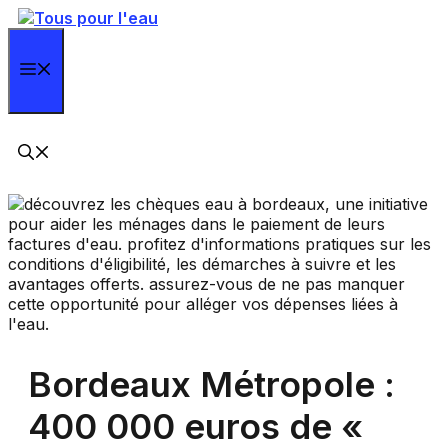
Aller
au
contenu
Menu
Bordeaux Métropole :
400 000 euros de «