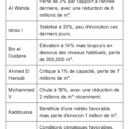
Perte de 3% par rapport à l’année
Al Wahda
dernière, avec une réduction de 8
millions de m³.
Stabilisé à 33%, peu d’évolution ces
Idriss I
derniers jours.
Élévation à 14% mais toujours en
Bin el
dessous des niveaux habituels, perte
Ouidane
de 300,000 m³.
Ahmed El
Critique à 1% de capacité, perte de 7
Hansali
millions de m³.
Mohammed
Chute à 18%, avec une réduction de
V
2 millions de m³ récemment.
Bénéficie d’une météo favorable
Kaddoussa
mais perte d’environ 1 million de m³.
Conditions climatiques favorables,