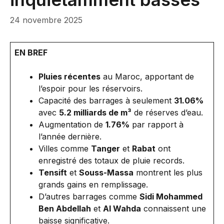
24 novembre 2025
EN BREF
Pluies récentes
au Maroc, apportant de
l’espoir pour les réservoirs.
Capacité des barrages à seulement
31.06%
avec
5.2 milliards de m³
de réserves d’eau.
Augmentation de
1.76%
par rapport à
l’année dernière.
Villes comme
Tanger
et
Rabat
ont
enregistré des totaux de pluie records.
Tensift
et
Souss-Massa
montrent les plus
grands gains en remplissage.
D’autres barrages comme
Sidi Mohammed
Ben Abdellah
et
Al Wahda
connaissent une
baisse significative.