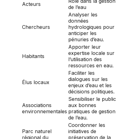
Rôle dans la gestion
Acteurs
de l’eau
Analyser les
données
Chercheurs
hydrologiques pour
anticiper les
pénuries d’eau.
Apporter leur
expertise locale sur
Habitants
l’utilisation des
ressources en eau.
Faciliter les
dialogues sur les
Élus locaux
enjeux d’eau et les
décisions politiques.
Sensibiliser le public
Associations
aux bonnes
environnementales
pratiques de gestion
de l’eau.
Coordonner les
Parc naturel
initiatives de
régional du
préservation de la