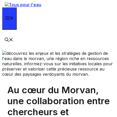
Aller
au
contenu
Menu
Au cœur du Morvan,
une collaboration entre
chercheurs et