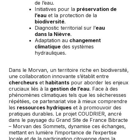
de l’eau.
Initiatives pour la
préservation de
l’eau
et la protection de la
biodiversité
.
Diagnostic territorial sur l’
eau
dans la Nièvre
.
Adaptation au
changement
climatique
des systèmes
hydrauliques.
Dans le Morvan, un territoire riche en biodiversité,
une collaboration innovante s’établit entre
chercheurs
et
habitants
pour aborder les enjeux
cruciaux liés à la
gestion de l’eau
. Face à des
phénomènes climatiques tels que les sécheresses
répétées, ce partenariat vise à mieux comprendre
les
ressources hydriques
et à promouvoir des
pratiques durables. Le projet COUDRIER, ancré
dans le paysage du Grand Site de France Bibracte
– Morvan des Sommets, dynamise ces échanges,
mettant en lumière l’importance de l’expertise
locale et de la participation citoyenne dans la