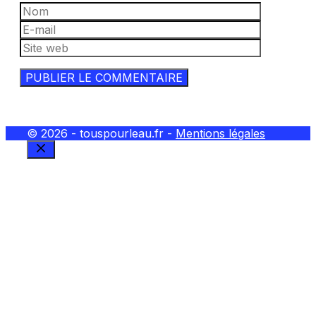
Nom
E-
mail
Site
web
© 2026 - touspourleau.fr -
Mentions légales
FERMER