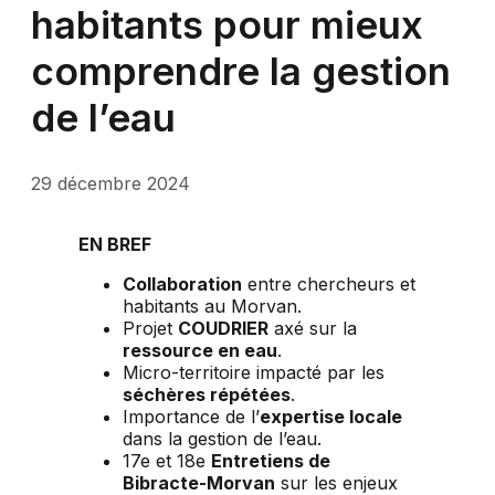
habitants pour mieux
comprendre la gestion
de l’eau
29 décembre 2024
EN BREF
Collaboration
entre chercheurs et
habitants au Morvan.
Projet
COUDRIER
axé sur la
ressource en eau
.
Micro-territoire impacté par les
séchères répétées
.
Importance de l’
expertise locale
dans la gestion de l’eau.
17e et 18e
Entretiens de
Bibracte-Morvan
sur les enjeux