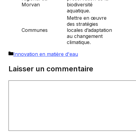
Morvan
biodiversité
aquatique.
Mettre en œuvre
des stratégies
Communes
locales d’adaptation
au changement
climatique.
Catégories
Innovation en matière d'eau
Laisser un commentaire
Commentaire