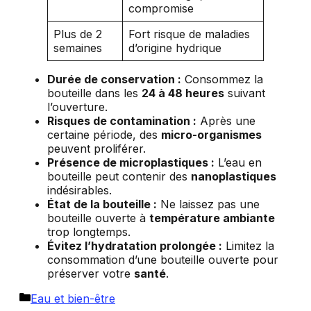
compromise
Plus de 2
Fort risque de maladies
semaines
d’origine hydrique
Durée de conservation :
Consommez la
bouteille dans les
24 à 48 heures
suivant
l’ouverture.
Risques de contamination :
Après une
certaine période, des
micro-organismes
peuvent proliférer.
Présence de microplastiques :
L’eau en
bouteille peut contenir des
nanoplastiques
indésirables.
État de la bouteille :
Ne laissez pas une
bouteille ouverte à
température ambiante
trop longtemps.
Évitez l’hydratation prolongée :
Limitez la
consommation d’une bouteille ouverte pour
préserver votre
santé
.
Catégories
Eau et bien-être