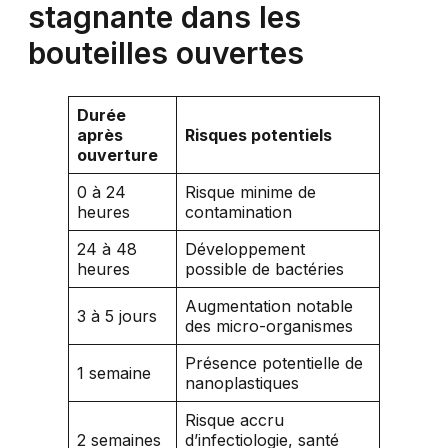
stagnante dans les
bouteilles ouvertes
Durée
après
Risques potentiels
ouverture
0 à 24
Risque minime de
heures
contamination
24 à 48
Développement
heures
possible de bactéries
Augmentation notable
3 à 5 jours
des micro-organismes
Présence potentielle de
1 semaine
nanoplastiques
Risque accru
2 semaines
d’infectiologie, santé