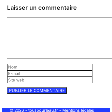
Laisser un commentaire
Commentaire
Nom
E-
mail
Site
web
© 2026 - touspourleau.fr -
Mentions légales