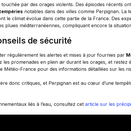
st touchée par des orages violents. Des épisodes récents on
ntempéries
notables dans des villes comme Perpignan. La t
ont le climat évolue dans cette partie de la France. Des e
des pluies méditerranéennes, compliquant encore la situatio
conseils de sécurité
lter régulièrement les alertes et mises à jour fournies par
M
z les promenades en plein air durant les orages, et restez é
e Météo-France pour des informations détaillées sur les ri
avère donc critiques, et Perpignan est au cœur d’une temp
nementaux liés à l’eau, consultez cet
article sur les préci