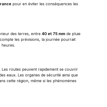
rance
pour en éviter les conséquences les
térieur des terres, entre
40 et 75 mm
de pluie
 compte les prévisions, la journée pourrait
s heures.
. Les routes peuvent rapidement se couvrir
 des eaux. Les organes de sécurité ainsi que
 dans cette région, même si les phénomènes