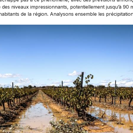
e des niveaux impressionnants, potentiellement jusqu’à 90 m
habitants de la région. Analysons ensemble les précipitatio