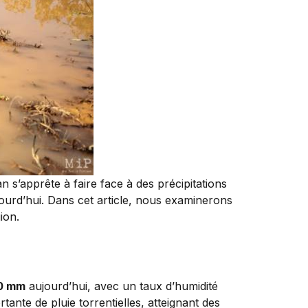
 s’apprête à faire face à des précipitations
jourd’hui. Dans cet article, nous examinerons
ion.
0 mm
aujourd’hui, avec un taux d’humidité
tante de pluie torrentielles, atteignant des