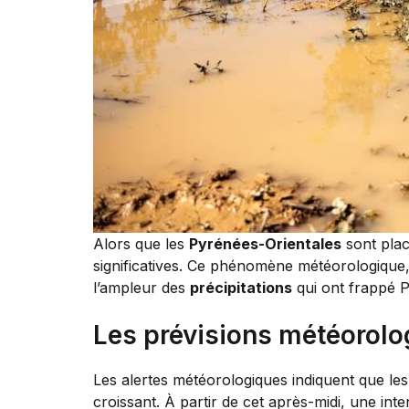
Alors que les
Pyrénées-Orientales
sont pla
significatives. Ce phénomène météorologique, 
l’ampleur des
précipitations
qui ont frappé P
Les prévisions météorolo
Les alertes météorologiques indiquent que le
croissant. À partir de cet après-midi, une int