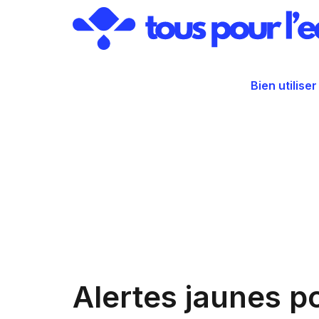
Aller
au
contenu
Bien utiliser
Alertes jaunes p