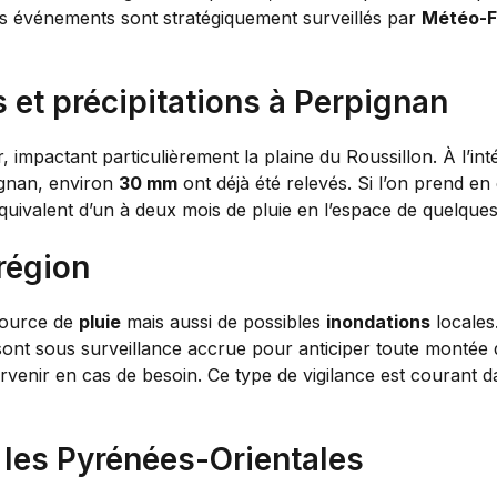
es événements sont stratégiquement surveillés par
Météo-F
s et précipitations à Perpignan
r, impactant particulièrement la plaine du Roussillon. À l’in
ignan, environ
30 mm
ont déjà été relevés. Si l’on prend en
l’équivalent d’un à deux mois de pluie en l’espace de quelque
région
source de
pluie
mais aussi de possibles
inondations
locales
s sont sous surveillance accrue pour anticiper toute montée
tervenir en cas de besoin. Ce type de vigilance est courant
 les Pyrénées-Orientales