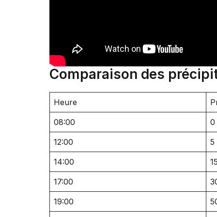
Comparaison des précipit
Heure
P
08:00
0
12:00
5
14:00
1
17:00
3
19:00
5