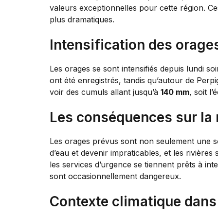
valeurs exceptionnelles pour cette région. C
plus dramatiques.
Intensification des orage
Les orages se sont intensifiés depuis lundi soi
ont été enregistrés, tandis qu’autour de Perp
voir des cumuls allant jusqu’à
140 mm
, soit 
Les conséquences sur la 
Les orages prévus sont non seulement une 
d’eau et devenir impraticables, et les rivière
les services d’urgence se tiennent prêts à in
sont occasionnellement dangereux.
Contexte climatique dans