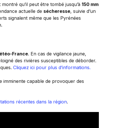
t montré qu’il peut être tombé jusqu’à
150 mm
endance actuelle de
sécheresse
, suivie d’un
xperts signalent même que les Pyrénées
n.
étéo-France
. En cas de vigilance jaune,
loigné des rivières susceptibles de déborder.
sques.
Cliquez ici pour plus d’informations.
ête imminente capable de provoquer des
pitations récentes dans la région
.