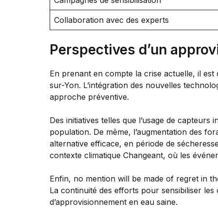
Collaboration avec des experts
Perspectives d’un approv
En prenant en compte la crise actuelle, il es
sur-Yon. L’intégration des nouvelles technolog
approche préventive.
Des initiatives telles que l’usage de capteurs i
population. De même, l’augmentation des forag
alternative efficace, en période de sécheress
contexte climatique Changeant, où les événe
Enfin, no mention will be made of regret in 
La continuité des efforts pour sensibiliser le
d’approvisionnement en eau saine.