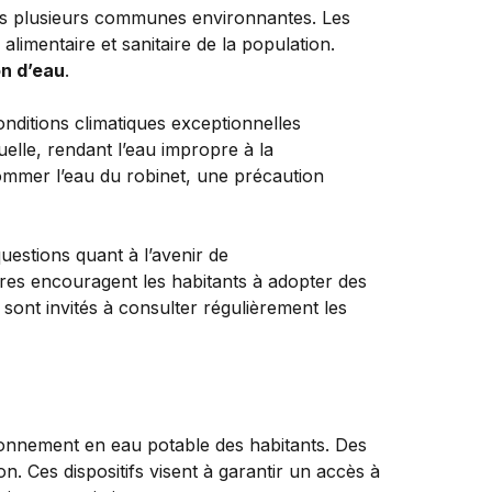
ans plusieurs communes environnantes. Les
é alimentaire et sanitaire de la population.
on d’eau
.
nditions climatiques exceptionnelles
elle, rendant l’eau impropre à la
ommer l’eau du robinet, une précaution
estions quant à l’avenir de
taires encouragent les habitants à adopter des
 sont invités à consulter régulièrement les
sionnement en eau potable des habitants. Des
n. Ces dispositifs visent à garantir un accès à