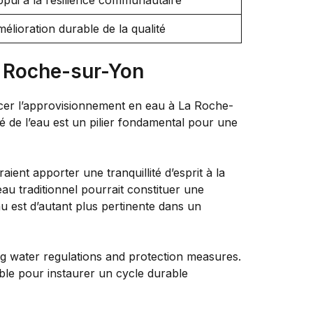
élioration durable de la qualité
a Roche-sur-Yon
orcer l’approvisionnement en eau à La Roche-
té de l’eau est un pilier fondamental pour une
raient apporter une tranquillité d’esprit à la
au traditionnel pourrait constituer une
au est d’autant plus pertinente dans un
ng water regulations and protection measures.
sable pour instaurer un cycle durable