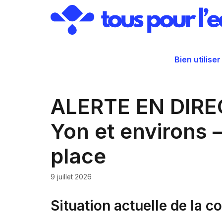
Aller
au
contenu
Bien utiliser
ALERTE EN DIREC
Yon et environs –
place
9 juillet 2026
Situation actuelle de la 