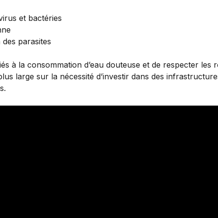
irus et bactéries
nne
 des parasites
s liés à la consommation d’eau douteuse et de respecter les 
us large sur la nécessité d’investir dans des infrastructure
s.