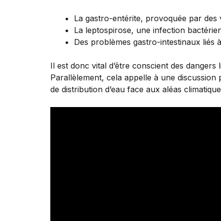
La gastro-entérite, provoquée par des v
La leptospirose, une infection bactérie
Des problèmes gastro-intestinaux liés à
Il est donc vital d’être conscient des danger
Parallèlement, cela appelle à une discussion pl
de distribution d’eau face aux aléas climatique