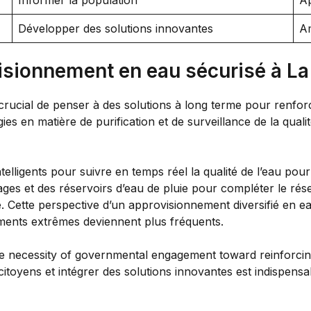
Développer des solutions innovantes
Am
isionnement en eau sécurisé à L
t crucial de penser à des solutions à long terme pour renf
ies en matière de purification et de surveillance de la quali
ntelligents pour suivre en temps réel la qualité de l’eau pour
es et des réservoirs d’eau de pluie pour compléter le rése
e. Cette perspective d’un approvisionnement diversifié en e
ments extrêmes deviennent plus fréquents.
the necessity of governmental engagement toward reinforci
s citoyens et intégrer des solutions innovantes est indispen