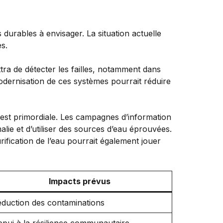
s durables à envisager. La situation actuelle
es.
tra de détecter les failles, notamment dans
modernisation de ces systèmes pourrait réduire
e est primordiale. Les campagnes d’information
ie et d’utiliser des sources d’eau éprouvées.
ification de l’eau pourrait également jouer
Impacts prévus
duction des contaminations
pui à la résilience communautaire