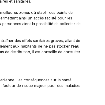
ires et sanitaires.
s meilleures zones où établir ces points de
rmettant ainsi un accès facilité pour les
personnes aient la possibilité de collecter de
ntraîner des effets sanitaires graves, allant de
alement aux habitants de ne pas stocker l’eau
 de distribution, il est conseillé de consulter
tidienne. Les conséquences sur la santé
 facteur de risque majeur pour des maladies