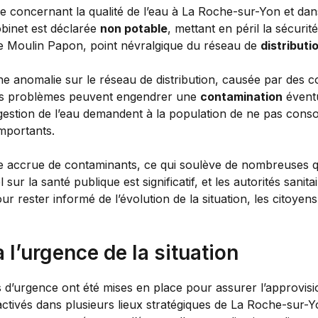
e concernant la qualité de l’eau à La Roche-sur-Yon et d
robinet est déclarée
non potable
, mettant en péril la sécurit
 de Moulin Papon, point névralgique du réseau de
distributi
e anomalie sur le réseau de distribution, causée par des co
es problèmes peuvent engendrer une
contamination
éventu
gestion de l’eau demandent à la population de ne pas cons
importants.
e accrue de contaminants, ce qui soulève de nombreuses qu
sur la santé publique est significatif, et les autorités sani
 rester informé de l’évolution de la situation, les citoyens
 l’urgence de la situation
es d’urgence ont été mises en place pour assurer l’approvi
ctivés dans plusieurs lieux stratégiques de La Roche-sur-Yo