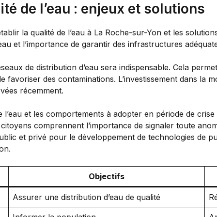
té de l’eau : enjeux et solutions
tablir la qualité de l’eau à La Roche-sur-Yon et les solution
eau et l’importance de garantir des infrastructures adéquat
seaux de distribution d’eau sera indispensable. Cela permet
s de favoriser des contaminations. L’investissement dans la 
servées récemment.
 de l’eau et les comportements à adopter en période de cris
 citoyens comprennent l’importance de signaler toute anomal
public et privé pour le développement de technologies de pur
on.
Objectifs
Assurer une distribution d’eau de qualité
Ré
Informer la population
Ap