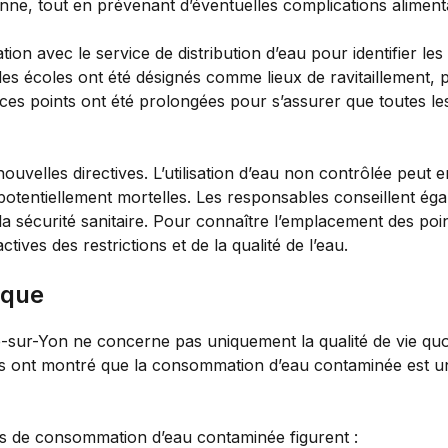
ienne, tout en prévenant d’éventuelles complications alimenta
ation avec le service de distribution d’eau pour identifier le
es écoles ont été désignés comme lieux de ravitaillement, pe
ces points ont été prolongées pour s’assurer que toutes les 
nouvelles directives. L’utilisation d’eau non contrôlée peut e
 potentiellement mortelles. Les responsables conseillent ég
a sécurité sanitaire. Pour connaître l’emplacement des points
actives des restrictions et de la qualité de l’eau.
ique
-sur-Yon ne concerne pas uniquement la qualité de vie quo
s ont montré que la consommation d’eau contaminée est un
cas de consommation d’eau contaminée figurent :