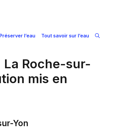
Préserver l’eau
Tout savoir sur l’eau
 La Roche-sur-
ution mis en
-sur-Yon