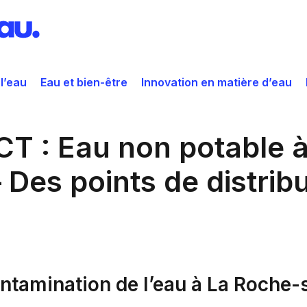
 l’eau
Eau et bien-être
Innovation en matière d’eau
T : Eau non potable à
 Des points de distrib
contamination de l’eau à La Roche