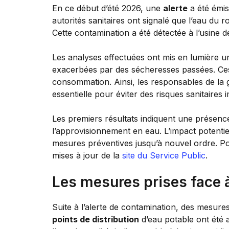
En ce début d’été 2026, une
alerte
a été émis
autorités sanitaires ont signalé que l’eau du 
Cette contamination a été détectée à l’usine
Les analyses effectuées ont mis en lumière un
exacerbées par des sécheresses passées. C
consommation. Ainsi, les responsables de la 
essentielle pour éviter des risques sanitaires 
Les premiers résultats indiquent une présenc
l’approvisionnement en eau. L’impact potentiel 
mesures préventives jusqu’à nouvel ordre. Pour
mises à jour de la
site du Service Public
.
Les mesures prises face à
Suite à l’alerte de contamination, des mesur
points de distribution
d’eau potable ont été a