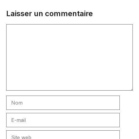
Laisser un commentaire
Commentaire
Nom
E-
mail
Site