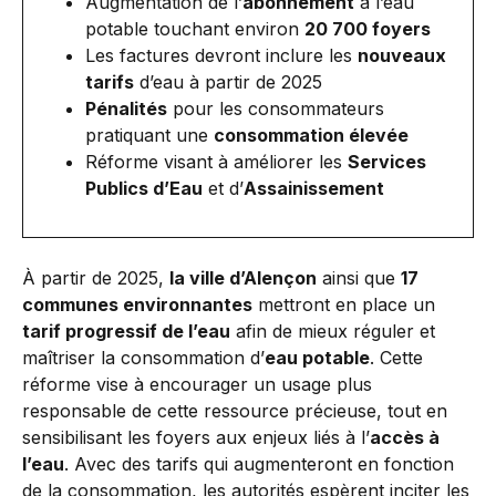
Augmentation de l’
abonnement
à l’eau
potable touchant environ
20 700 foyers
Les factures devront inclure les
nouveaux
tarifs
d’eau à partir de 2025
Pénalités
pour les consommateurs
pratiquant une
consommation élevée
Réforme visant à améliorer les
Services
Publics d’Eau
et d’
Assainissement
À partir de 2025,
la ville d’Alençon
ainsi que
17
communes environnantes
mettront en place un
tarif progressif de l’eau
afin de mieux réguler et
maîtriser la consommation d’
eau potable
. Cette
réforme vise à encourager un usage plus
responsable de cette ressource précieuse, tout en
sensibilisant les foyers aux enjeux liés à l’
accès à
l’eau
. Avec des tarifs qui augmenteront en fonction
de la consommation, les autorités espèrent inciter les