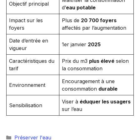
Maîtriser la consommation
Objectif principal
d’
eau potable
Impact sur les
Plus de
20 700 foyers
foyers
affectés par l’augmentation
Date d’entrée en
1er janvier
2025
vigueur
Caractéristiques du
Prix du m3
plus élevé
selon
tarif
la consommation
Encouragement à une
Environnement
consommation
durable
Viser à
éduquer les usagers
Sensibilisation
sur l’eau
Catégories
Préserver l'eau