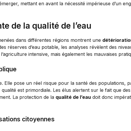
merger, mettant en avant la nécessité impérieuse d’un en
e de la qualité de l’eau
 menées dans différentes régions montrent une
détérioratio
s réserves d’eau potable, les analyses révèlent des niveaux
 l’agriculture intensive, mais également les mauvaises pratiq
blique
 Elle pose un réel risque pour la santé des populations, p
qualité est primordiale. Les élus alertent sur le fait que de
ment. La protection de la
qualité de l’eau
doit donc impérat
lisations citoyennes