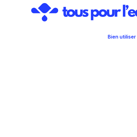
Aller
au
contenu
Bien utiliser