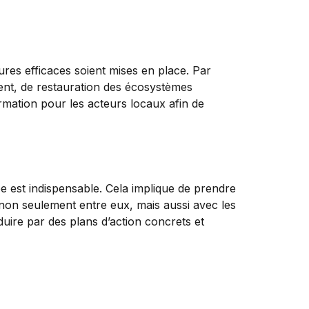
ures efficaces soient mises en place. Par
ent, de restauration des écosystèmes
rmation pour les acteurs locaux afin de
 est indispensable. Cela implique de prendre
non seulement entre eux, mais aussi avec les
raduire par des plans d’action concrets et