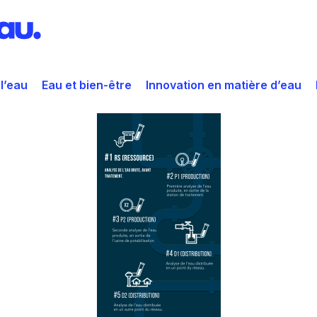
 l’eau
Eau et bien-être
Innovation en matière d’eau