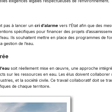
elles exigences légales respectueuses de l’environnement.
nt pas à lancer un
cri d’alarme
vers l’État afin que des mes
ntions spécifiques pour financer des projets d’assainissem
 l’eau. Ils souhaitent mettre en place des programmes de fo
a gestion de l’eau.
grée
 l’eau
soit réellement mise en œuvre, une approche intégrée
ts sur les ressources en eau. Les élus doivent collaborer 
tries, et la société civile. Ce travail collaboratif doit se t
iques de chaque territoire.