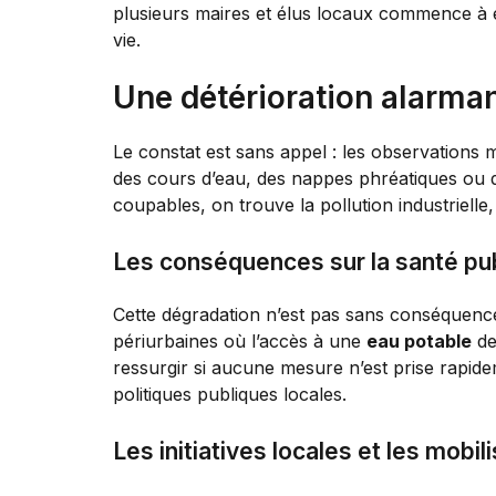
plusieurs maires et élus locaux commence à é
vie.
Une détérioration alarmant
Le constat est sans appel : les observations
des cours d’eau, des nappes phréatiques ou de
coupables, on trouve la pollution industrielle,
Les conséquences sur la santé pu
Cette dégradation n’est pas sans conséquence.
périurbaines où l’accès à une
eau potable
de 
ressurgir si aucune mesure n’est prise rapide
politiques publiques locales.
Les initiatives locales et les mobi