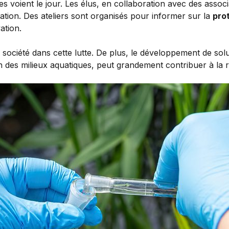
ves voient le jour. Les élus, en collaboration avec des assoc
ation. Des ateliers sont organisés pour informer sur la
prot
ation.
 la société dans cette lutte. De plus, le développement de so
ion des milieux aquatiques, peut grandement contribuer à la 