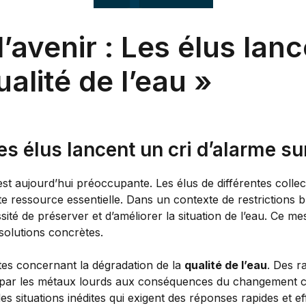
’avenir : Les élus lanc
ualité de l’eau »
es élus lancent un cri d’alarme sur
t aujourd’hui préoccupante. Les élus de différentes collect
 ressource essentielle. Dans un contexte de restrictions bu
sité de préserver et d’améliorer la situation de l’eau. Ce m
 solutions concrètes.
rtes concernant la dégradation de la
qualité de l’eau
. Des r
n par les métaux lourds aux conséquences du changement cli
des situations inédites qui exigent des réponses rapides e