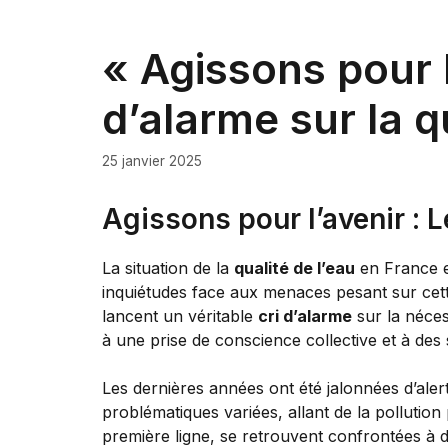
« Agissons pour l
d’alarme sur la q
25 janvier 2025
Agissons pour l’avenir : L
La situation de la
qualité de l’eau
en France es
inquiétudes face aux menaces pesant sur cette
lancent un véritable
cri d’alarme
sur la néces
à une prise de conscience collective et à des
Les dernières années ont été jalonnées d’ale
problématiques variées, allant de la pollutio
première ligne, se retrouvent confrontées à 