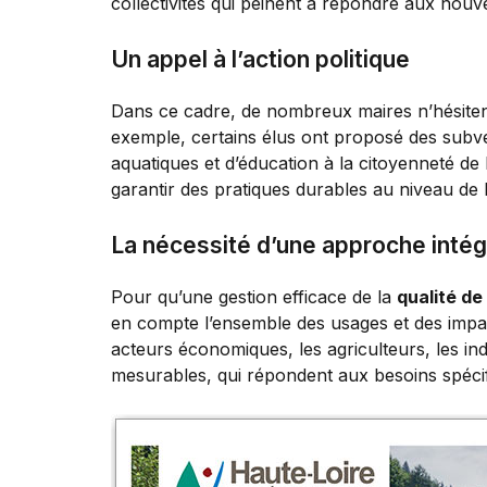
collectivités qui peinent à répondre aux nouv
Un appel à l’action politique
Dans ce cadre, de nombreux maires n’hésite
exemple, certains élus ont proposé des subve
aquatiques et d’éducation à la citoyenneté de
garantir des pratiques durables au niveau de l
La nécessité d’une approche inté
Pour qu’une gestion efficace de la
qualité de
en compte l’ensemble des usages et des impac
acteurs économiques, les agriculteurs, les indus
mesurables, qui répondent aux besoins spécif