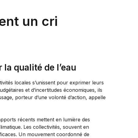
ent un cri
 la qualité de l’eau
ivités locales s’unissent pour exprimer leurs
dgétaires et d’incertitudes économiques, ils
essage, porteur d’une volonté d’action, appelle
apports récents mettent en lumière des
matique. Les collectivités, souvent en
t efficaces. Un mouvement coordonné de