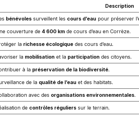
Description
es
bénévoles
surveillent les
cours d’eau
pour préserver l
ne couverture de
4 600 km
de cours d’eau en Corrèze.
rotéger la
richesse écologique
des cours d’eau.
avoriser la
mobilisation
et la
participation
des citoyens.
ontribuer à la
préservation de la biodiversité
.
urveillance de la
qualité de l’eau
et des habitats.
ollaboration avec des
organisations environnementales
.
éalisation de
contrôles réguliers
sur le terrain.