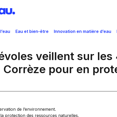
 l’eau
Eau et bien-être
Innovation en matière d’eau
évoles veillent sur le
a Corrèze pour en prot
ervation de l’environnement.
la protection des ressources naturelles.