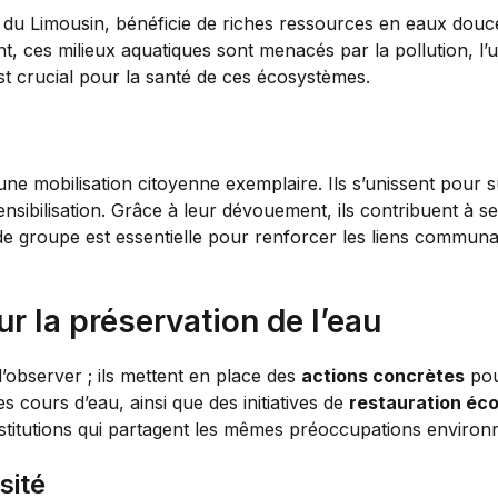
du Limousin, bénéficie de riches ressources en eaux douces.
, ces milieux aquatiques sont menacés par la pollution, l’u
t crucial pour la santé de ces écosystèmes.
’une mobilisation citoyenne exemplaire. Ils s’unissent pour s
nsibilisation. Grâce à leur dévouement, ils contribuent à se
de groupe est essentielle pour renforcer les liens communa
r la préservation de l’eau
’observer ; ils mettent en place des
actions concrètes
pou
s cours d’eau, ainsi que des initiatives de
restauration éc
institutions qui partagent les mêmes préoccupations enviro
sité