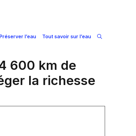
Préserver l’eau
Tout savoir sur l’eau
s 4 600 km de
éger la richesse