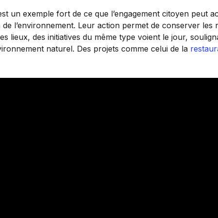
 est un exemple fort de ce que l’engagement citoyen peut a
 de l’environnement. Leur action permet de conserver les r
es lieux, des initiatives du même type voient le jour, souli
environnement naturel. Des projets comme celui de la
restaur