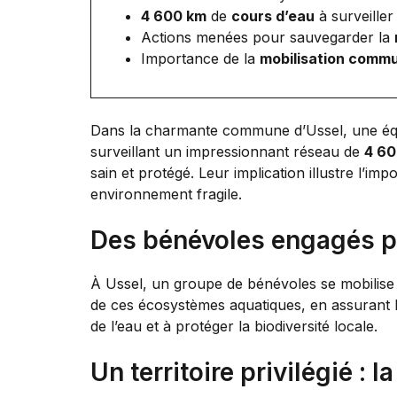
4 600 km
de
cours d’eau
à surveiller
Actions menées pour sauvegarder la
Importance de la
mobilisation comm
Dans la charmante commune d’Ussel, une équ
surveillant un impressionnant réseau de
4 60
sain et protégé. Leur implication illustre l’im
environnement fragile.
Des bénévoles engagés po
À Ussel, un groupe de bénévoles se mobilise p
de ces écosystèmes aquatiques, en assurant le
de l’eau et à protéger la biodiversité locale.
Un territoire privilégié : 