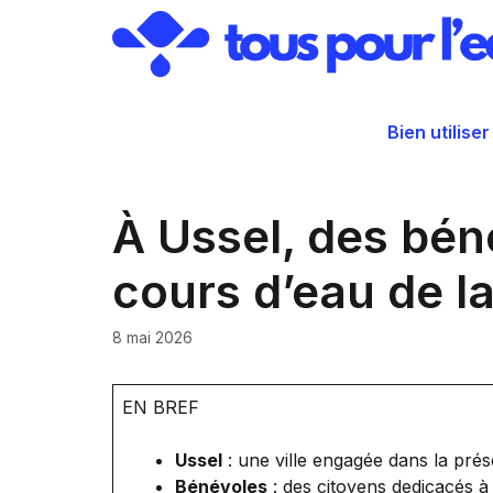
Aller
au
contenu
Bien utiliser
À Ussel, des bén
cours d’eau de l
8 mai 2026
EN BREF
Ussel
: une ville engagée dans la prés
Bénévoles
: des citoyens dedicacés à 