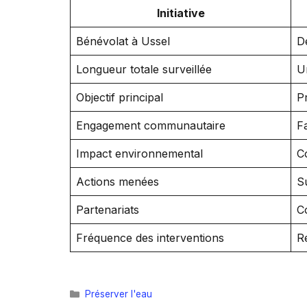
Initiative
Bénévolat à Ussel
D
Longueur totale surveillée
U
Objectif principal
P
Engagement communautaire
F
Impact environnemental
C
Actions menées
S
Partenariats
C
Fréquence des interventions
R
Catégories
Préserver l'eau