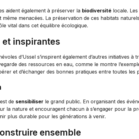
es aident également à préserver la
biodiversité
locale. Les
t même menacées. La préservation de ces habitats naturels 
le vital dans cet équilibre écologique.
 et inspirantes
névoles d’Ussel s’inspirent également d’autres initiatives à
sauvegarde des ressources en eau, comme le montre l’exemp
pérer et d’échanger des bonnes pratiques entre toutes les p
n
 est de
sensibiliser
le grand public. En organisant des événe
our la nature et encouragent chacun à s’engager pour la p
enir plus durable pour les générations à venir.
construire ensemble