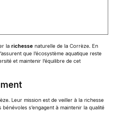
er la
richesse
naturelle de la Corrèze. En
’assurent que l’écosystème aquatique reste
sité et maintenir l’équilibre de cet
ement
e. Leur mission est de veiller à la richesse
s bénévoles s’engagent à maintenir la qualité