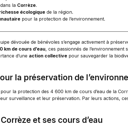
 dans la
Corrèze
.
richesse écologique
de la région.
unautaire
pour la protection de l’environnement.
ipe dévouée de bénévoles s’engage activement à préserv
0 km de cours d’eau
, ces passionnés de l’environnement s
portance d’une
action collective
pour sauvegarder la biodiver
ur la préservation de l’environn
our la protection des 4 600 km de cours d’eau de la Corrèz
ur surveillance et leur préservation. Par leurs actions, ce
la Corrèze et ses cours d’eau