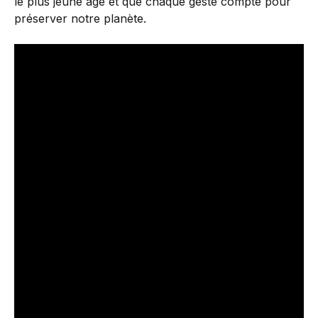
le plus jeune âge et que chaque geste compte pour
préserver notre planète.