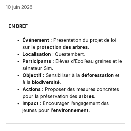
10 juin 2026
EN BREF
Événement
: Présentation du projet de loi
sur la
protection des arbres
.
Localisation
: Questembert.
Participants
: Élèves d’Ecol’eau graines et le
sénateur Sim.
Objectif
: Sensibiliser à la
déforestation
et
à la
biodiversité
.
Actions
: Proposer des mesures concrètes
pour la préservation des
arbres
.
Impact
: Encourager l’engagement des
jeunes pour l’
environnement
.