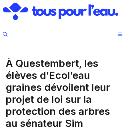
Aller
au
contenu
M
À Questembert, les
élèves d’Ecol’eau
graines dévoilent leur
projet de loi sur la
protection des arbres
au sénateur Sim