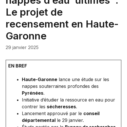
nappes d’eau ‘ultimes’ :
Le projet de
recensement en Haute-
Garonne
29 janvier 2025
EN BREF
Haute-Garonne
lance une étude sur les
nappes souterraines profondes des
Pyrénées
.
Initiative d’étudier la ressource en eau pour
contrer les
sécheresses
.
Lancement approuvé par le
conseil
départemental
le 29 janvier.