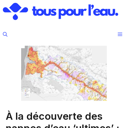
Aller
au
contenu
M
À la découverte des