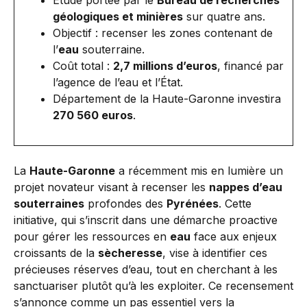
Étude portée par le
Bureau de recherches
géologiques et minières
sur quatre ans.
Objectif : recenser les zones contenant de
l’
eau
souterraine.
Coût total :
2,7 millions d’euros
, financé par
l’agence de l’eau et l’État.
Département de la Haute-Garonne investira
270 560 euros
.
La
Haute-Garonne
a récemment mis en lumière un
projet novateur visant à recenser les
nappes d’eau
souterraines
profondes des
Pyrénées
. Cette
initiative, qui s’inscrit dans une démarche proactive
pour gérer les ressources en
eau
face aux enjeux
croissants de la
sècheresse
, vise à identifier ces
précieuses réserves d’eau, tout en cherchant à les
sanctuariser plutôt qu’à les exploiter. Ce recensement
s’annonce comme un pas essentiel vers la