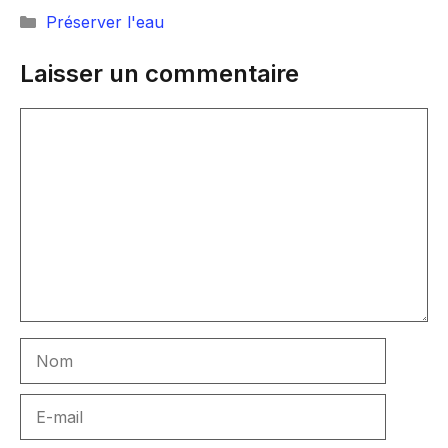
Catégories
Préserver l'eau
Laisser un commentaire
Commentaire
Nom
E-
mail