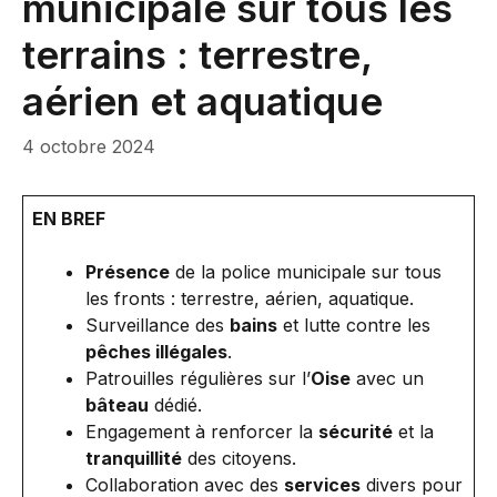
municipale sur tous les
terrains : terrestre,
aérien et aquatique
4 octobre 2024
EN BREF
Présence
de la police municipale sur tous
les fronts : terrestre, aérien, aquatique.
Surveillance des
bains
et lutte contre les
pêches illégales
.
Patrouilles régulières sur l’
Oise
avec un
bâteau
dédié.
Engagement à renforcer la
sécurité
et la
tranquillité
des citoyens.
Collaboration avec des
services
divers pour