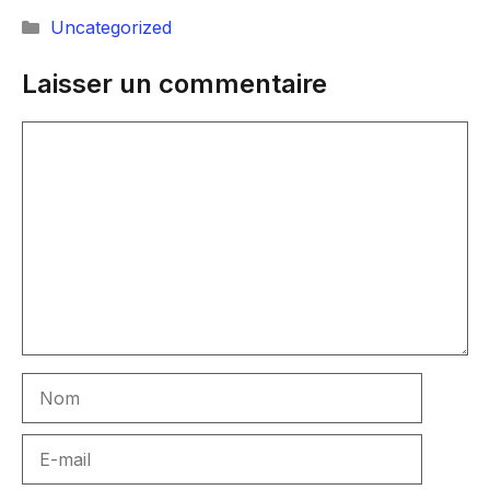
Catégories
Uncategorized
Laisser un commentaire
Commentaire
Nom
E-
mail