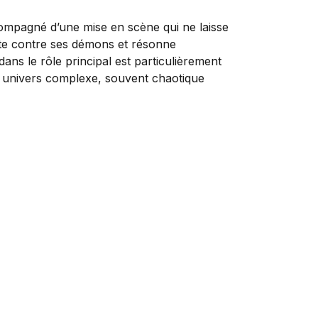
ompagné d’une mise en scène qui ne laisse
tte contre ses démons et résonne
ans le rôle principal est particulièrement
son univers complexe, souvent chaotique