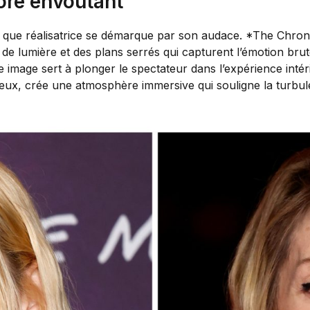
ore envoûtant
tant que réalisatrice se démarque par son audace. *The Ch
e lumière et des plans serrés qui capturent l’émotion brut
age sert à plonger le spectateur dans l’expérience intérie
cieux, crée une atmosphère immersive qui souligne la turb