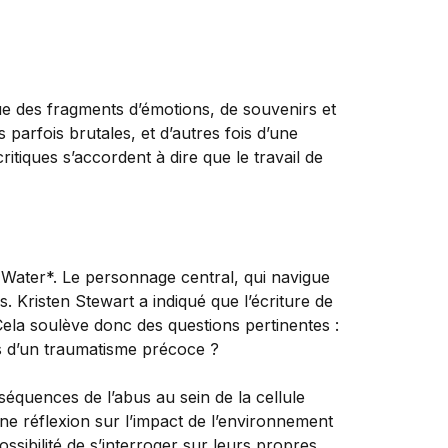
mue des fragments d’émotions, de souvenirs et
parfois brutales, et d’autres fois d’une
tiques s’accordent à dire que le travail de
 Water*. Le personnage central, qui navigue
. Kristen Stewart a indiqué que l’écriture de
Cela soulève donc des questions pertinentes :
es d’un traumatisme précoce ?
séquences de l’abus au sein de la cellule
une réflexion sur l’impact de l’environnement
ossibilité de s’interroger sur leurs propres