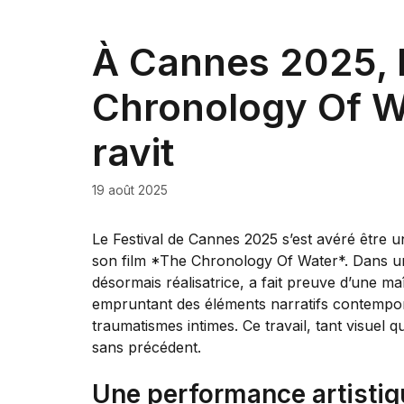
À Cannes 2025, K
Chronology Of Wa
ravit
19 août 2025
Le Festival de Cannes 2025 s’est avéré être u
son film *The Chronology Of Water*. Dans un
désormais réalisatrice, a fait preuve d’une ma
empruntant des éléments narratifs contempora
traumatismes intimes. Ce travail, tant visuel
sans précédent.
Une performance artistiq