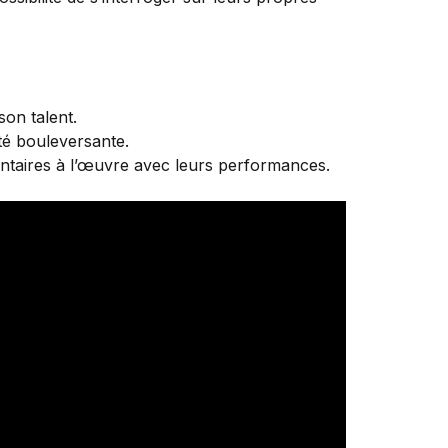
son talent.
té bouleversante.
entaires à l’œuvre avec leurs performances.