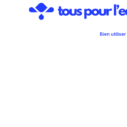
Aller
au
contenu
Bien utiliser