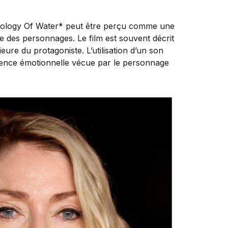
ronology Of Water* peut être perçu comme une
e des personnages. Le film est souvent décrit
ure du protagoniste. L’utilisation d’un son
ulence émotionnelle vécue par le personnage