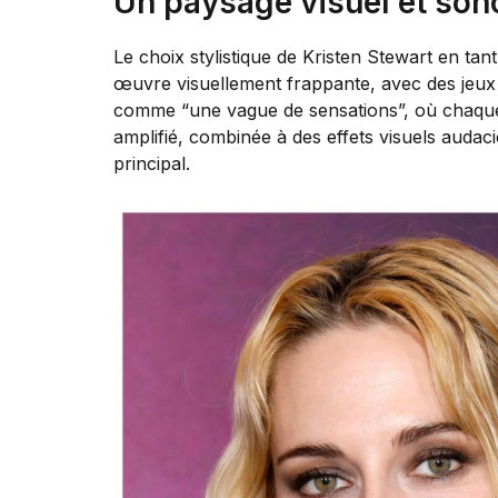
Un paysage visuel et son
Le choix stylistique de Kristen Stewart en 
œuvre visuellement frappante, avec des jeux d
comme “une vague de sensations”, où chaque im
amplifié, combinée à des effets visuels auda
principal.