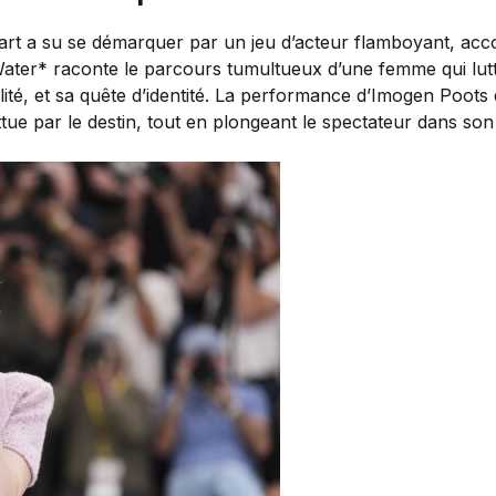
art a su se démarquer par un jeu d’acteur flamboyant, acc
 Water* raconte le parcours tumultueux d’une femme qui lu
ité, et sa quête d’identité. La performance d’Imogen Poots d
battue par le destin, tout en plongeant le spectateur dans 