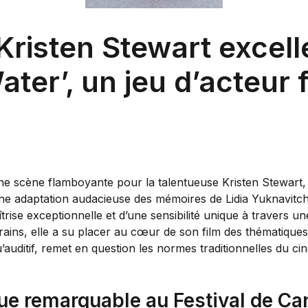
risten Stewart excell
ter’, un jeu d’acteur 
ne scène flamboyante pour la talentueuse Kristen Stewart, 
e adaptation audacieuse des mémoires de Lidia Yuknavitch
îtrise exceptionnelle et d’une sensibilité unique à travers 
ins, elle a su placer au cœur de son film des thématiques 
 qu’auditif, remet en question les normes traditionnelles du
ue remarquable au Festival de C