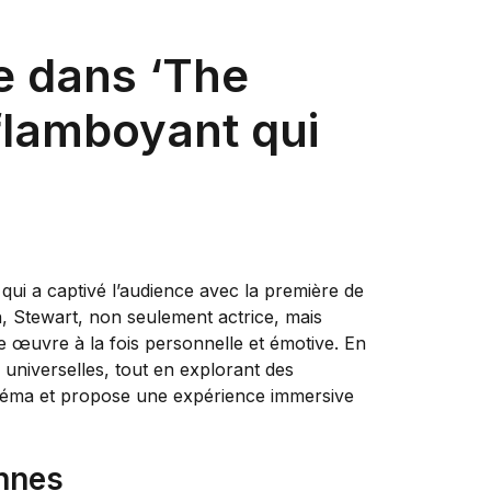
e dans ‘The
flamboyant qui
qui a captivé l’audience avec la première de
, Stewart, non seulement actrice, mais
une œuvre à la fois personnelle et émotive. En
universelles, tout en explorant des
 cinéma et propose une expérience immersive
annes