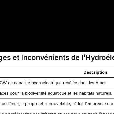
s et Inconvénients de l’Hydroéle
Description
GW de capacité hydroélectrique révélée dans les Alpes.
ces pour la biodiversité aquatique et les habitats naturels.
ce d’énergie propre et renouvelable, réduit l’empreinte ca
in d’amélioration des infrastructures pour soutenir l’énergi