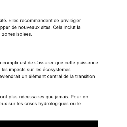
ité. Elles recommandent de privilégier
opper de nouveaux sites. Cela inclut la
s zones isolées.
 accomplir est de s’assurer que cette puissance
er les impacts sur les écosystèmes
viendrait un élément central de la transition
 sont plus nécessaires que jamais. Pour en
eux sur les crises hydrologiques ou le