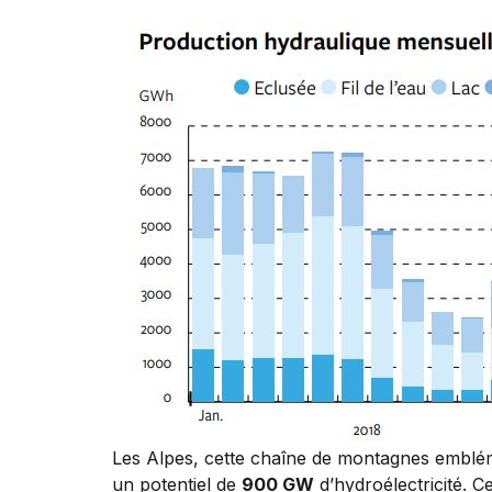
Les Alpes, cette chaîne de montagnes emblémati
un potentiel de
900 GW
d’hydroélectricité. 