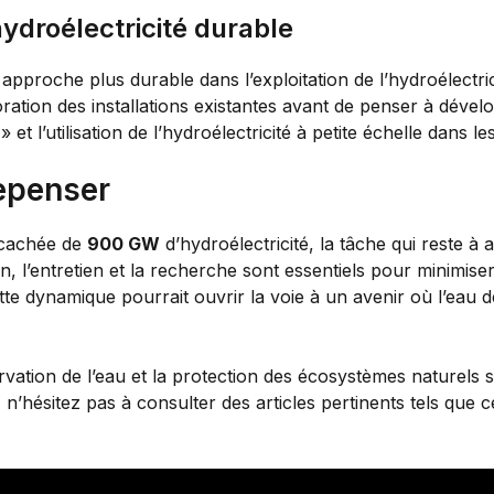
droélectricité durable
proche plus durable dans l’exploitation de l’hydroélectric
ioration des installations existantes avant de penser à dével
t l’utilisation de l’hydroélectricité à petite échelle dans le
repenser
e cachée de
900 GW
d’hydroélectricité, la tâche qui reste à
on, l’entretien et la recherche sont essentiels pour minimis
e dynamique pourrait ouvrir la voie à un avenir où l’eau de
ervation de l’eau et la protection des écosystèmes naturels
n’hésitez pas à consulter des articles pertinents tels que c