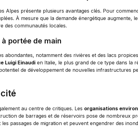
es Alpes présente plusieurs avantages clés. Pour commencer
plées. À mesure que la demande énergétique augmente, le
tre des communautés locales.
 à portée de main
s abondantes, notamment des rivières et des lacs propices à
e Luigi Einaudi
en Italie, le plus grand de ce type dans la 
le potentiel de développement de nouvelles infrastructures 
icité
également au centre de critiques. Les
organisations enviro
struction de barrages et de réservoirs pose de nombreux pr
t les passages de migration et peuvent engendrer des inond