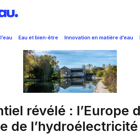
 l’eau
Eau et bien-être
Innovation en matière d’eau
el révélé : l’Europe d
 de l’hydroélectricité