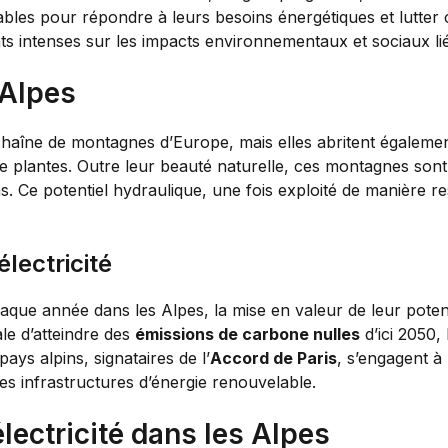
bles pour répondre à leurs besoins énergétiques et lutter
ats intenses sur les impacts environnementaux et sociaux lié
 Alpes
haîne de montagnes d’Europe, mais elles abritent égalemen
e plantes. Outre leur beauté naturelle, ces montagnes sont
s. Ce potentiel hydraulique, une fois exploité de manière re
lectricité
haque année dans les Alpes, la mise en valeur de leur poten
le d’atteindre des
émissions de carbone nulles
d’ici 2050, 
ays alpins, signataires de l’
Accord de Paris
, s’engagent à
des infrastructures d’énergie renouvelable.
lectricité dans les Alpes