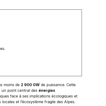
es.
pas moins de
2 900 GW
de puissance. Cette
n un point central des
énergies
iques face à ses implications écologiques et
locales et l’écosystème fragile des Alpes.