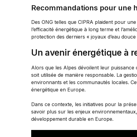
Recommandations pour une hy
Des ONG telles que CIPRA plaident pour une ap
l’efficacité énergétique à long terme et l’amél
protection des derniers « joyaux d’eau douce » e
Un avenir énergétique à 
Alors que les Alpes dévoilent leur puissanc
soit utilisée de manière responsable. La gesti
environnants et les communautés locales. Cett
énergétique en Europe.
Dans ce contexte, les initiatives pour la prés
savoir plus sur les enjeux environnementaux, 
développement durable en Europe.