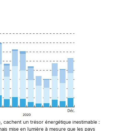
e, cachent un trésor énergétique inestimable :
mais mise en lumière à mesure que les pays