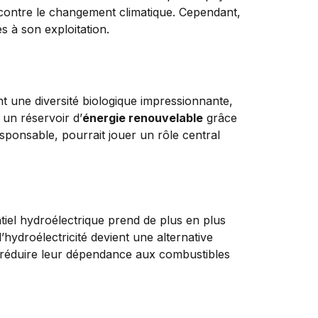
 contre le changement climatique. Cependant,
s à son exploitation.
t une diversité biologique impressionnante,
 un réservoir d’
énergie renouvelable
grâce
sponsable, pourrait jouer un rôle central
tiel hydroélectrique prend de plus en plus
l’hydroélectricité devient une alternative
 réduire leur dépendance aux combustibles