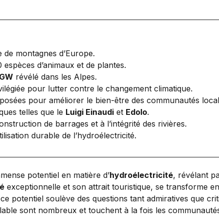
ne de montagnes d’Europe.
0 espèces d’animaux et de plantes.
 GW
révélé dans les Alpes.
ivilégiée pour lutter contre le changement climatique.
oposées pour améliorer le bien-être des communautés local
ques telles que le
Luigi Einaudi
et
Edolo
.
 construction de barrages et à l’intégrité des rivières.
isation durable de l’hydroélectricité.
mense potentiel en matière d’
hydroélectricité
, révélant 
té
exceptionnelle et son attrait touristique, se transforme e
ce potentiel soulève des questions tant admiratives que crit
lable sont nombreux et touchent à la fois les communautés 