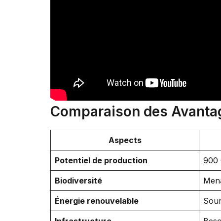
Comparaison des Avantage
Aspects
Potentiel de production
900 
Biodiversité
Mena
Énergie renouvelable
Sour
Infrastructure
Beso