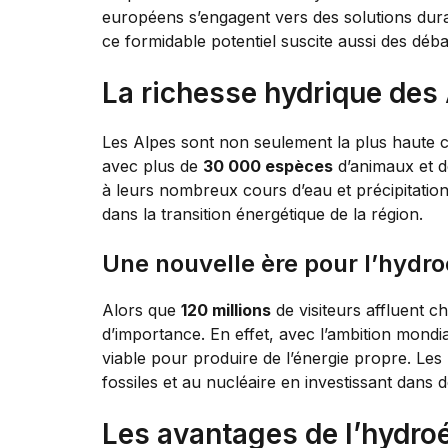
européens s’engagent vers des solutions dura
ce formidable potentiel suscite aussi des déb
La richesse hydrique des
Les Alpes sont non seulement la plus haute c
avec plus de
30 000 espèces
d’animaux et d
à leurs nombreux cours d’eau et précipitation
dans la transition énergétique de la région.
Une nouvelle ère pour l’hydroé
Alors que
120 millions
de visiteurs affluent c
d’importance. En effet, avec l’ambition mondia
viable pour produire de l’énergie propre. Les p
fossiles et au nucléaire en investissant dans 
Les avantages de l’hydroé