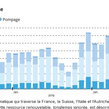
que qui traverse la France, la Suisse, l’Italie et l’Autrich
Cette ressource renouvelable, longtemps ignorée, est désor