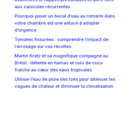
aux canicules récurrentes
Pourquoi poser un bocal d’eau au romarin dans
votre chambre est une astuce à adopter
d’urgence
Tomates fissurées : comprendre l’impact de
l’arrosage sur vos récoltes
Martin Kretz et sa magnifique compagne au
Brésil : détente en hamac et noix de coco
fraîche au cœur des eaux tropicales
Utiliser l’eau de pluie des toits pour atténuer les
vagues de chaleur et diminuer la climatisation